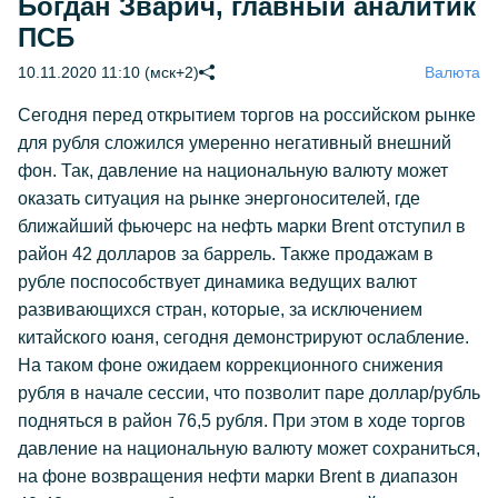
Богдан Зварич, главный аналитик
ПСБ
10.11.2020 11:10 (мск+2)
Валюта
Сегодня перед открытием торгов на российском рынке
для рубля сложился умеренно негативный внешний
фон. Так, давление на национальную валюту может
оказать ситуация на рынке энергоносителей, где
ближайший фьючерс на нефть марки Brent отступил в
район 42 долларов за баррель. Также продажам в
рубле поспособствует динамика ведущих валют
развивающихся стран, которые, за исключением
китайского юаня, сегодня демонстрируют ослабление.
На таком фоне ожидаем коррекционного снижения
рубля в начале сессии, что позволит паре доллар/рубль
подняться в район 76,5 рубля. При этом в ходе торгов
давление на национальную валюту может сохраниться,
на фоне возвращения нефти марки Brent в диапазон