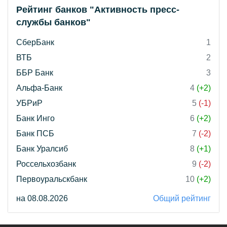
Рейтинг банков "Активность пресс-
службы банков"
СберБанк
1
ВТБ
2
ББР Банк
3
Альфа-Банк
4
(+2)
УБРиР
5
(-1)
Банк Инго
6
(+2)
Банк ПСБ
7
(-2)
Банк Уралсиб
8
(+1)
Россельхозбанк
9
(-2)
Первоуральскбанк
10
(+2)
на 08.08.2026
Общий рейтинг