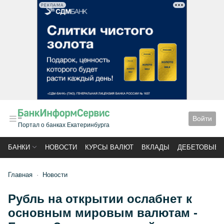
РЕКЛАМА
Войти
Портал о банках Екатеринбурга
БАНКИ
НОВОСТИ
КУРСЫ ВАЛЮТ
ВКЛАДЫ
ДЕБЕТОВЫЕ 
Главная
Новости
Рубль на открытии ослабнет к
основным мировым валютам -