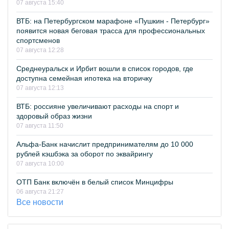
07 августа 15:40
ВТБ: на Петербургском марафоне «Пушкин - Петербург»
появится новая беговая трасса для профессиональных
спортсменов
07 августа 12:28
Среднеуральск и Ирбит вошли в список городов, где
доступна семейная ипотека на вторичку
07 августа 12:13
ВТБ: россияне увеличивают расходы на спорт и
здоровый образ жизни
07 августа 11:50
Альфа-Банк начислит предпринимателям до 10 000
рублей кэшбэка за оборот по эквайрингу
07 августа 10:00
ОТП Банк включён в белый список Минцифры
06 августа 21:27
Все новости