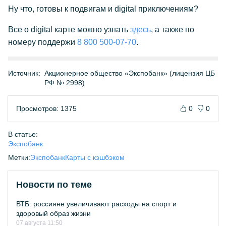
Ну что, готовы к подвигам и digital приключениям?
Все о digital карте можно узнать
здесь
, а также по
номеру поддержи
8 800 500-07-70
.
Источник:
Акционерное общество «Экспобанк» (лицензия ЦБ
РФ № 2998)
Просмотров: 1375
0
0
В статье:
Экспобанк
Метки:
Экспобанк
Карты с кэшбэком
Новости по теме
ВТБ: россияне увеличивают расходы на спорт и
здоровый образ жизни
07 августа 11:50