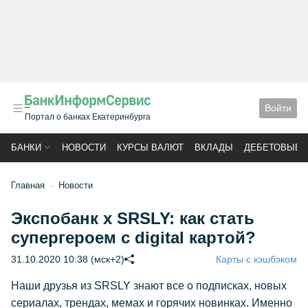
Войти
Портал о банках Екатеринбурга
БАНКИ
НОВОСТИ
КУРСЫ ВАЛЮТ
ВКЛАДЫ
ДЕБЕТОВЫЕ 
Главная
Новости
Экспобанк x SRSLY: как стать
супергероем с digital картой?
31.10.2020 10:38 (мск+2)
Карты с кэшбэком
Наши друзья из SRSLY знают все о подписках, новых
сериалах, трендах, мемах и горячих новинках. Именно