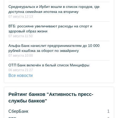
Среднеуральск и Ирбит вошли в список городов, где
доступна семейная ипотека на вторичку
07 августа 12:13
ВТБ: россияне увеличивают расходы на спорт и
здоровый образ жизни
07 августа 11:50
Альфа-Банк начислит предпринимателям до 10 000
рублей кэшбэка за оборот по эквайрингу
07 августа 10:00
ОТП Банк включён в белый список Минцифры
06 августа 21:27
Все новости
Рейтинг банков "Активность пресс-
службы банков"
СберБанк
1