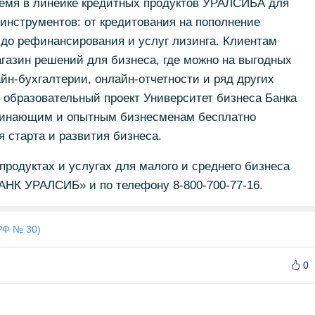
ремя в линейке кредитных продуктов УРАЛСИБА для
 инструментов: от кредитования на пополнение
 до рефинансирования и услуг лизинга. Клиентам
агазин решений для бизнеса, где можно на выгодных
йн-бухгалтерии, онлайн-отчетности и ряд других
т образовательный проект Университет бизнеса Банка
чинающим и опытным бизнесменам бесплатно
 старта и развития бизнеса.
родуктах и услугах для малого и среднего бизнеса
НК УРАЛСИБ» и по телефону 8-800-700-77-16.
РФ № 30)
0