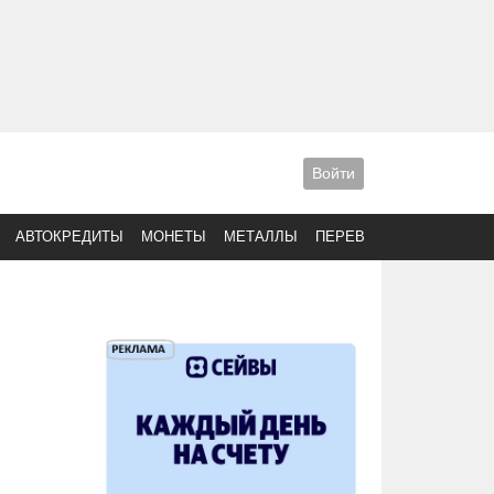
Войти
АВТОКРЕДИТЫ
МОНЕТЫ
МЕТАЛЛЫ
ПЕРЕВОДЫ