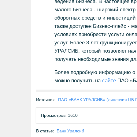
ведения бизнеса. В настоящее в
малого бизнеса - широкий спектр
оборотных средств и инвестиций
также доступен Бизнес-плейс - м
условиях приобрести услуги онла
услуг. Более 3 лет функционируе
УРАЛСИБ, который позволяет на
получать необходимые знания для
Более подробную информацию о п
можно получить на
сайте
ПАО «БА
Источник:
ПАО «БАНК УРАЛСИБ» (лицензия ЦБ 
Просмотров: 1610
В статье:
Банк Уралсиб