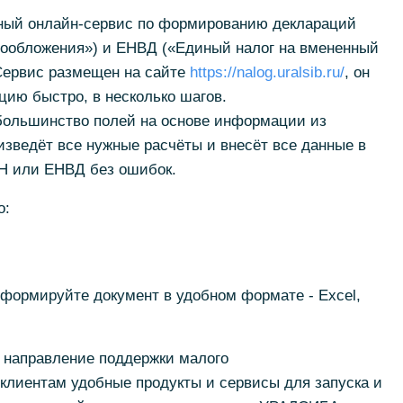
ный онлайн-сервис по формированию деклараций
ообложения») и ЕНВД («Единый налог на вмененный
Сервис размещен на сайте
https://nalog.uralsib.ru/
, он
ию быстро, в несколько шагов.
большинство полей на основе информации из
зведёт все нужные расчёты и внесёт все данные в
Н или ЕНВД без ошибок.
о:
формируйте документ в удобном формате - Exсel,
 направление поддержки малого
клиентам удобные продукты и сервисы для запуска и