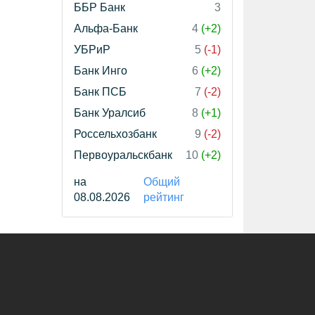
ББР Банк
3
Альфа-Банк
4
(+2)
УБРиР
5
(-1)
Банк Инго
6
(+2)
Банк ПСБ
7
(-2)
Банк Уралсиб
8
(+1)
Россельхозбанк
9
(-2)
Первоуральскбанк
10
(+2)
на
Общий
08.08.2026
рейтинг