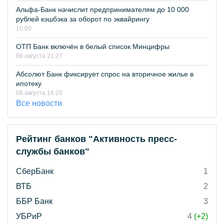
Альфа-Банк начислит предпринимателям до 10 000
рублей кэшбэка за оборот по эквайрингу
10:00
ОТП Банк включён в белый список Минцифры
06 августа 21:27
Абсолют Банк фиксирует спрос на вторичное жилье в
ипотеку
06 августа 16:20
Все новости
Рейтинг банков "Активность пресс-
службы банков"
СберБанк
1
ВТБ
2
ББР Банк
3
УБРиР
4
(+2)