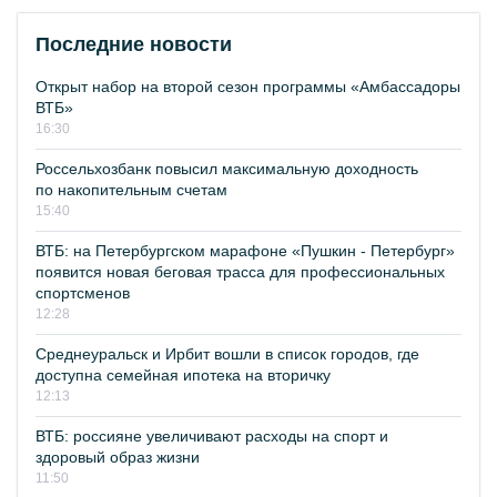
Последние новости
Открыт набор на второй сезон программы «Амбассадоры
ВТБ»
16:30
Россельхозбанк повысил максимальную доходность
по накопительным счетам
15:40
ВТБ: на Петербургском марафоне «Пушкин - Петербург»
появится новая беговая трасса для профессиональных
спортсменов
12:28
Среднеуральск и Ирбит вошли в список городов, где
доступна семейная ипотека на вторичку
12:13
ВТБ: россияне увеличивают расходы на спорт и
здоровый образ жизни
11:50