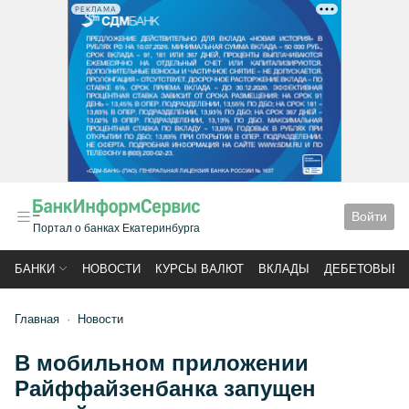
РЕКЛАМА
Войти
Портал о банках Екатеринбурга
БАНКИ
НОВОСТИ
КУРСЫ ВАЛЮТ
ВКЛАДЫ
ДЕБЕТОВЫЕ 
Главная
Новости
В мобильном приложении
Райффайзенбанка запущен