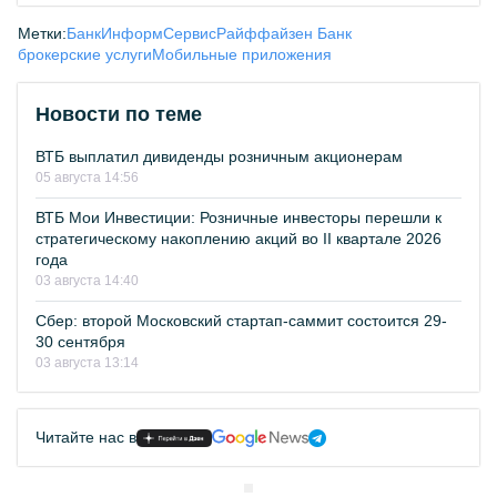
Метки:
БанкИнформСервис
Райффайзен Банк
брокерские услуги
Мобильные приложения
Новости по теме
ВТБ выплатил дивиденды розничным акционерам
05 августа 14:56
ВТБ Мои Инвестиции: Розничные инвесторы перешли к
стратегическому накоплению акций во II квартале 2026
года
03 августа 14:40
Сбер: второй Московский стартап-саммит состоится 29-
30 сентября
03 августа 13:14
Читайте нас в