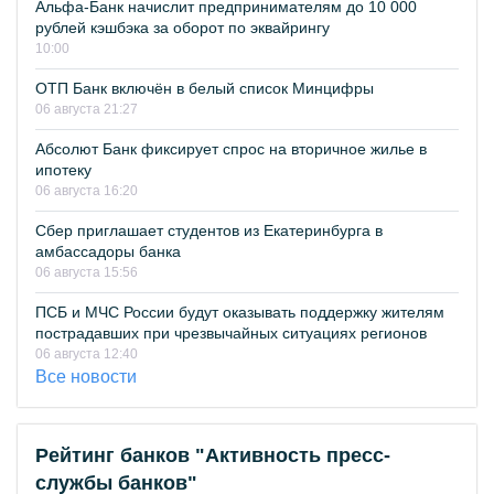
Альфа-Банк начислит предпринимателям до 10 000
рублей кэшбэка за оборот по эквайрингу
10:00
ОТП Банк включён в белый список Минцифры
06 августа 21:27
Абсолют Банк фиксирует спрос на вторичное жилье в
ипотеку
06 августа 16:20
Сбер приглашает студентов из Екатеринбурга в
амбассадоры банка
06 августа 15:56
ПСБ и МЧС России будут оказывать поддержку жителям
пострадавших при чрезвычайных ситуациях регионов
06 августа 12:40
Все новости
Рейтинг банков "Активность пресс-
службы банков"