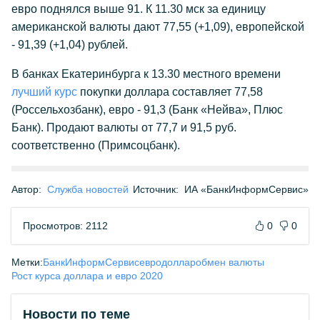
евро поднялся выше 91. К 11.30 мск за единицу
американской валюты дают 77,55 (+1,09), европейской
- 91,39 (+1,04) рублей.
В банках Екатеринбурга к 13.30 местного времени
лучший курс
покупки доллара составляет 77,58
(Россельхозбанк), евро - 91,3 (Банк «Нейва», Плюс
Банк). Продают валюты от 77,7 и 91,5 руб.
соответственно (Примсоцбанк).
Автор:
Служба новостей
Источник:
ИА «БанкИнформСервис»
Просмотров: 2112
0
0
Метки:
БанкИнформСервис
евро
доллар
обмен валюты
Рост курса доллара и евро 2020
Новости по теме