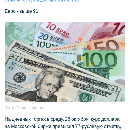
Валюта
Рост курса доллара и евро 2020
Евро - выше 91
Фото:
Depositphotos
На дневных торгах в среду, 28 октября, курс доллара
на Московской бирже превысил 77-рублёвую отметку,