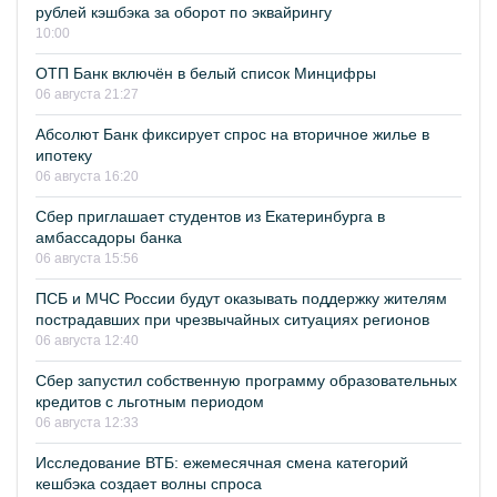
рублей кэшбэка за оборот по эквайрингу
10:00
ОТП Банк включён в белый список Минцифры
06 августа 21:27
Абсолют Банк фиксирует спрос на вторичное жилье в
ипотеку
06 августа 16:20
Сбер приглашает студентов из Екатеринбурга в
амбассадоры банка
06 августа 15:56
ПСБ и МЧС России будут оказывать поддержку жителям
пострадавших при чрезвычайных ситуациях регионов
06 августа 12:40
Сбер запустил собственную программу образовательных
кредитов с льготным периодом
06 августа 12:33
Исследование ВТБ: ежемесячная смена категорий
кешбэка создает волны спроса