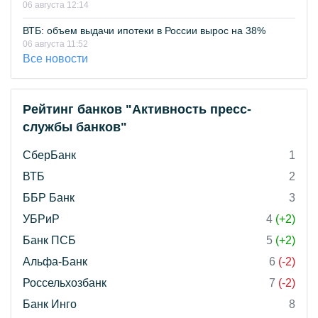
06 августа 12:14
ВТБ: объем выдачи ипотеки в России вырос на 38%
06 августа 11:52
Все новости
Рейтинг банков "Активность пресс-
службы банков"
СберБанк
1
ВТБ
2
ББР Банк
3
УБРиР
4
(+2)
Банк ПСБ
5
(+2)
Альфа-Банк
6
(-2)
Россельхозбанк
7
(-2)
Банк Инго
8