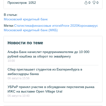
Просмотров: 1052
0
0
В статье:
Московский кредитный банк
Метки:
Статистика
финансовые итоги
Итоги 2020
Коронавирус
Московский кредитный банк (МКБ)
Новости по теме
Альфа-Банк начислит предпринимателям до 10 000
рублей кэшбэка за оборот по эквайрингу
10:00
Сбер приглашает студентов из Екатеринбурга в
амбассадоры банка
06 августа 15:56
УБРиР принял участие в обсуждении перспектив рынка
ИЖС на выставке Open Village Ural
06 августа 10:40