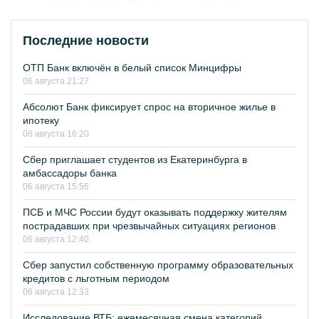
Последние новости
ОТП Банк включён в белый список Минцифры
06 августа 21:27
Абсолют Банк фиксирует спрос на вторичное жилье в
ипотеку
06 августа 16:20
Сбер приглашает студентов из Екатеринбурга в
амбассадоры банка
06 августа 15:56
ПСБ и МЧС России будут оказывать поддержку жителям
пострадавших при чрезвычайных ситуациях регионов
06 августа 12:40
Сбер запустил собственную программу образовательных
кредитов с льготным периодом
06 августа 12:33
Исследование ВТБ: ежемесячная смена категорий