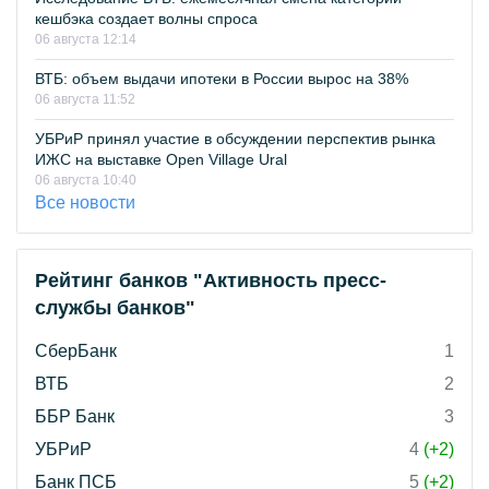
кешбэка создает волны спроса
06 августа 12:14
ВТБ: объем выдачи ипотеки в России вырос на 38%
06 августа 11:52
УБРиР принял участие в обсуждении перспектив рынка
ИЖС на выставке Open Village Ural
06 августа 10:40
Все новости
Рейтинг банков "Активность пресс-
службы банков"
СберБанк
1
ВТБ
2
ББР Банк
3
УБРиР
4
(+2)
Банк ПСБ
5
(+2)