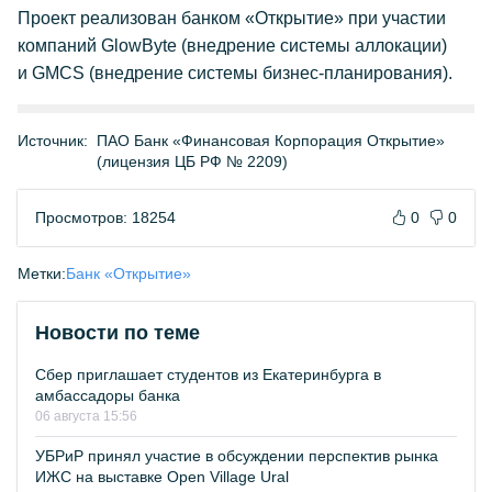
Проект реализован банком «Открытие» при участии
компаний GlowByte (внедрение системы аллокации)
и GMCS (внедрение системы бизнес-планирования).
Источник:
ПАО Банк «Финансовая Корпорация Открытие»
(лицензия ЦБ РФ № 2209)
Просмотров: 18254
0
0
Метки:
Банк «Открытие»
Новости по теме
Сбер приглашает студентов из Екатеринбурга в
амбассадоры банка
06 августа 15:56
УБРиР принял участие в обсуждении перспектив рынка
ИЖС на выставке Open Village Ural