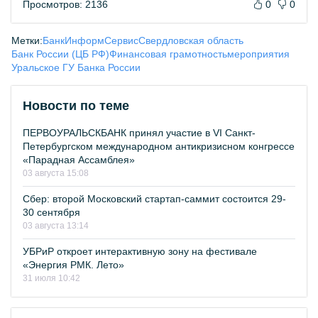
Просмотров: 2136
0
0
Метки:
БанкИнформСервис
Свердловская область
Банк России (ЦБ РФ)
Финансовая грамотность
мероприятия
Уральское ГУ Банка России
Новости по теме
ПЕРВОУРАЛЬСКБАНК принял участие в VI Санкт-
Петербургском международном антикризисном конгрессе
«Парадная Ассамблея»
03 августа 15:08
Сбер: второй Московский стартап-саммит состоится 29-
30 сентября
03 августа 13:14
УБРиР откроет интерактивную зону на фестивале
«Энергия РМК. Лето»
31 июля 10:42