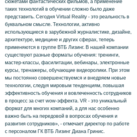
сюжетами фантастических фильмов, а применение
таких технологий в обучении сложно было даже
представить. Сегодня Virtual Reality - это реальность в
буквальном смысле. Технологии, активно
использующиеся в зарубежной журналистике, дизайне,
архитектуре, медицине и других сферах, теперь
применяются в группе ВТБ Лизинг. В нашей компании
существуют разные форматы обучения: тренинги,
мастер-классы, фасилитации, вебинары, электронные
курсы, тренажеры, обучающие видеоролики. При этом
мы постоянно совершенствуемся и внедряем новые
технологии, следуя мировым тенденциям, повышая
эффективность обучения и вовлеченность сотрудников
в процесс за счет wow-эффекта. VR - это уникальный
формат для многих компаний, а для нас особенно
важно быть на передовой в вопросах обучения и
развития сотрудников», - отмечает директор по работе
с персоналом ГК ВТБ Лизинг Диана Гринис.