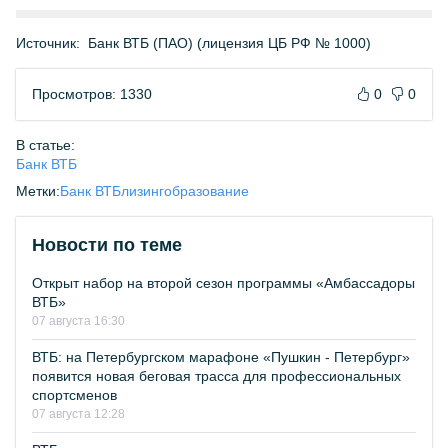
Источник:
Банк ВТБ (ПАО) (лицензия ЦБ РФ № 1000)
Просмотров: 1330
0
0
В статье:
Банк ВТБ
Метки:
Банк ВТБ
лизинг
образование
Новости по теме
Открыт набор на второй сезон программы «Амбассадоры
ВТБ»
07 августа 16:30
ВТБ: на Петербургском марафоне «Пушкин - Петербург»
появится новая беговая трасса для профессиональных
спортсменов
07 августа 12:28