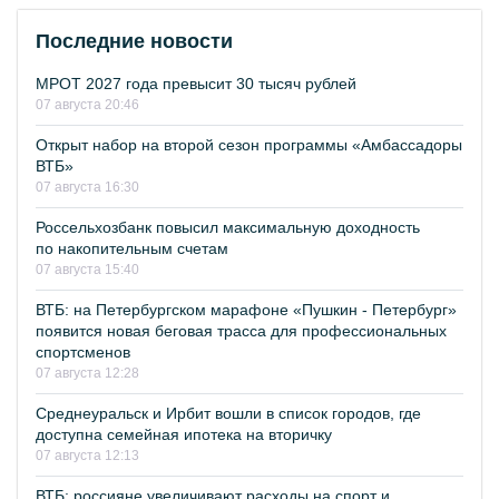
Последние новости
МРОТ 2027 года превысит 30 тысяч рублей
07 августа 20:46
Открыт набор на второй сезон программы «Амбассадоры
ВТБ»
07 августа 16:30
Россельхозбанк повысил максимальную доходность
по накопительным счетам
07 августа 15:40
ВТБ: на Петербургском марафоне «Пушкин - Петербург»
появится новая беговая трасса для профессиональных
спортсменов
07 августа 12:28
Среднеуральск и Ирбит вошли в список городов, где
доступна семейная ипотека на вторичку
07 августа 12:13
ВТБ: россияне увеличивают расходы на спорт и