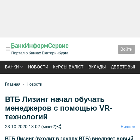
Войти
Портал о банках Екатеринбурга
БАНКИ
НОВОСТИ
КУРСЫ ВАЛЮТ
ВКЛАДЫ
ДЕБЕТОВЫЕ 
Главная
Новости
ВТБ Лизинг начал обучать
менеджеров с помощью VR-
технологий
23.10.2020 13:02 (мск+2)
Бизнес
ВТБ Лизинг (входит в группу ВТБ) внедряет новый