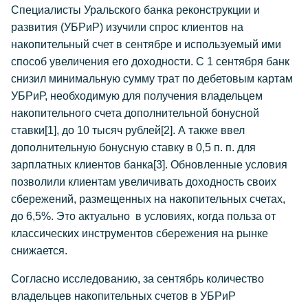
Специалисты Уральского банка реконструкции и
развития (УБРиР) изучили спрос клиентов на
накопительный счет в сентябре и используемый ими
способ увеличения его доходности. С 1 сентября банк
снизил минимальную сумму трат по дебетовым картам
УБРиР, необходимую для получения владельцем
накопительного счета дополнительной бонусной
ставки
[1]
, до 10 тысяч рублей
[2]
. А также ввел
дополнительную бонусную ставку в 0,5 п. п. для
зарплатных клиентов банка
[3]
. Обновленные условия
позволили клиентам увеличивать доходность своих
сбережений, размещенных на накопительных счетах,
до 6,5%. Это актуально в условиях, когда польза от
классических инструментов сбережения на рынке
снижается.
Согласно исследованию, за сентябрь количество
владельцев накопительных счетов в УБРиР