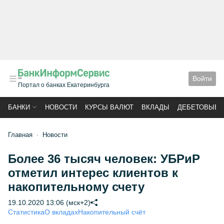
Войти
Портал о банках Екатеринбурга
БАНКИ
НОВОСТИ
КУРСЫ ВАЛЮТ
ВКЛАДЫ
ДЕБЕТОВЫЕ 
Главная
Новости
Более 36 тысяч человек: УБРиР
отметил интерес клиентов к
накопительному счету
19.10.2020 13:06 (мск+2)
Статистика
О вкладах
Накопительный счёт