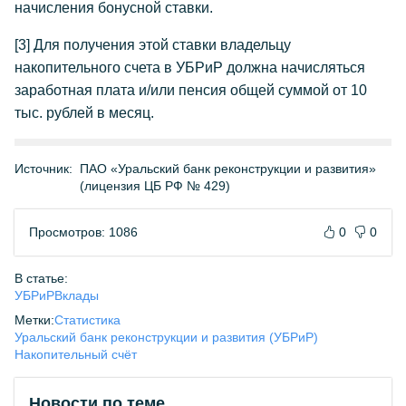
начисления бонусной ставки.
[3]
Для получения этой ставки владельцу
накопительного счета в УБРиР должна начисляться
заработная плата и/или пенсия общей суммой от 10
тыс. рублей в месяц.
Источник:
ПАО «Уральский банк реконструкции и развития»
(лицензия ЦБ РФ № 429)
Просмотров: 1086
0
0
В статье:
УБРиР
Вклады
Метки:
Статистика
Уральский банк реконструкции и развития (УБРиР)
Накопительный счёт
Новости по теме