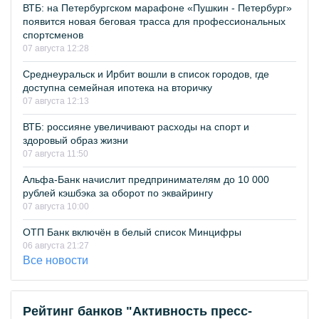
ВТБ: на Петербургском марафоне «Пушкин - Петербург»
появится новая беговая трасса для профессиональных
спортсменов
07 августа 12:28
Среднеуральск и Ирбит вошли в список городов, где
доступна семейная ипотека на вторичку
07 августа 12:13
ВТБ: россияне увеличивают расходы на спорт и
здоровый образ жизни
07 августа 11:50
Альфа-Банк начислит предпринимателям до 10 000
рублей кэшбэка за оборот по эквайрингу
07 августа 10:00
ОТП Банк включён в белый список Минцифры
06 августа 21:27
Все новости
Рейтинг банков "Активность пресс-