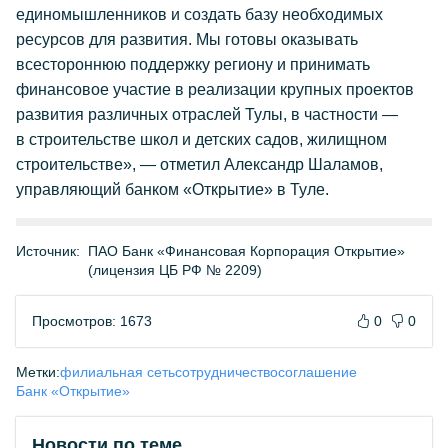
единомышленников и создать базу необходимых
ресурсов для развития. Мы готовы оказывать
всестороннюю поддержку региону и принимать
финансовое участие в реализации крупных проектов
развития различных отраслей Тулы, в частности —
в строительстве школ и детских садов, жилищном
строительстве», — отметил Александр Шаламов,
управляющий банком «Открытие» в Туле.
Источник:
ПАО Банк «Финансовая Корпорация Открытие»
(лицензия ЦБ РФ № 2209)
Просмотров: 1673
0
0
Метки:
филиальная сеть
сотрудничество
соглашение
Банк «Открытие»
Новости по теме