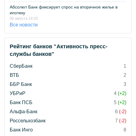
Абсолют Банк фиксирует спрос на вторичное жилье в
ипотеку
06 августа 16:20
Все новости
Рейтинг банков "Активность пресс-
службы банков"
СберБанк
1
ВТБ
2
ББР Банк
3
УБРиР
4
(+2)
Банк ПСБ
5
(+2)
Альфа-Банк
6
(-2)
Россельхозбанк
7
(-2)
Банк Инго
8