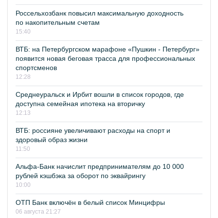
Россельхозбанк повысил максимальную доходность
по накопительным счетам
15:40
ВТБ: на Петербургском марафоне «Пушкин - Петербург»
появится новая беговая трасса для профессиональных
спортсменов
12:28
Среднеуральск и Ирбит вошли в список городов, где
доступна семейная ипотека на вторичку
12:13
ВТБ: россияне увеличивают расходы на спорт и
здоровый образ жизни
11:50
Альфа-Банк начислит предпринимателям до 10 000
рублей кэшбэка за оборот по эквайрингу
10:00
ОТП Банк включён в белый список Минцифры
06 августа 21:27