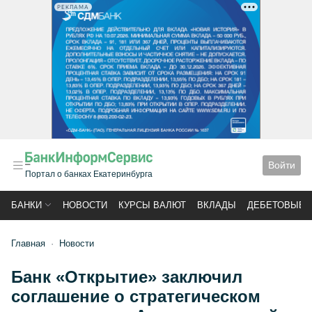
РЕКЛАМА
Войти
Портал о банках Екатеринбурга
БАНКИ
НОВОСТИ
КУРСЫ ВАЛЮТ
ВКЛАДЫ
ДЕБЕТОВЫЕ 
Главная
Новости
Банк «Открытие» заключил
соглашение о стратегическом