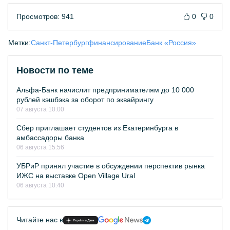
Просмотров: 941
0
0
Метки:
Санкт-Петербург
финансирование
Банк «Россия»
Новости по теме
Альфа-Банк начислит предпринимателям до 10 000
рублей кэшбэка за оборот по эквайрингу
07 августа 10:00
Сбер приглашает студентов из Екатеринбурга в
амбассадоры банка
06 августа 15:56
УБРиР принял участие в обсуждении перспектив рынка
ИЖС на выставке Open Village Ural
06 августа 10:40
Читайте нас в