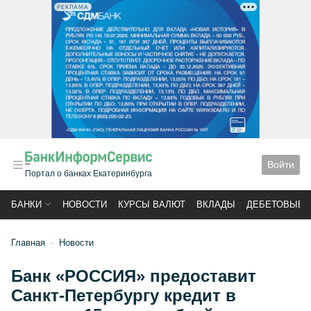
РЕКЛАМА
Войти
Портал о банках Екатеринбурга
БАНКИ
НОВОСТИ
КУРСЫ ВАЛЮТ
ВКЛАДЫ
ДЕБЕТОВЫЕ 
Главная
Новости
Банк «РОССИЯ» предоставит
Санкт-Петербургу кредит в