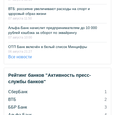
ВТБ: россияне увеличивают расходы на спорт и
здоровый образ жизни
07 августа 11:50
Альфа-Банк начислит предпринимателям до 10 000
рублей кэшбэка за оборот по эквайрингу
07 августа 10:00
ОТП Банк включён в белый список Минцифры
06 августа 21:27
Все новости
Рейтинг банков "Активность пресс-
службы банков"
СберБанк
1
ВТБ
2
ББР Банк
3
Альфа-Банк
4