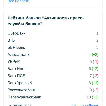
Все новости
Рейтинг банков "Активность пресс-
службы банков"
СберБанк
1
ВТБ
2
ББР Банк
3
Альфа-Банк
4
(+2)
УБРиР
5
(-1)
Банк Инго
6
(+2)
Банк ПСБ
7
(-2)
Банк Уралсиб
8
(+1)
Россельхозбанк
9
(-2)
Первоуральскбанк
10
(+2)