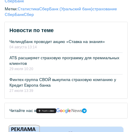
СберБанк
Метки:
Статистика
СберБанк (Уральский банк)
страхование
СберБанк
Сбер
Новости по теме
Челиндбанк проводит акцию «Ставка на знания»
04 августа 13:14
АТБ расширяет страховую программу для премиальных
клиентов
29 июля 10:20
Финтех-группа СВОЙ выкупила страховую компанию у
Кредит Европа банка
27 июля 13:39
Читайте нас в