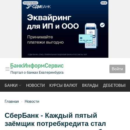
РЕКЛАМА
Войти
Портал о банках Екатеринбурга
БАНКИ
НОВОСТИ
КУРСЫ ВАЛЮТ
ВКЛАДЫ
ДЕБЕТОВЫЕ 
Главная
Новости
СберБанк - Каждый пятый
заёмщик потребкредита стал