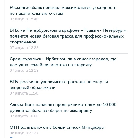
Россельхозбанк повысил максимальную доходность
по накопительным счетам
07 августа 15:40
ВТБ: на Петербургском марафоне «Пушкин - Петербург»
появится новая беговая трасса для профессиональных
спортсменов
07 августа 12:28
Среднеуральск и Ирбит вошли в список городов, где
доступна семейная ипотека на вторичку
07 августа 12:13
ВТБ: россияне увеличивают расходы на спорт и
здоровый образ жизни
07 августа 11:50
Альфа-Банк начислит предпринимателям до 10 000
рублей кэшбэка за оборот по эквайрингу
07 августа 10:00
ОТП Банк включён в белый список Минцифры
06 августа 21:27