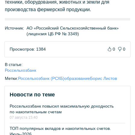
техники, оборудования, животных и земли для
производства фермерской продукции.
Источник:
АО «Российский Сельскохозяйственный банк»
(лицензия ЦБ РФ № 3349)
Просмотров: 1384
0
0
В статье:
Россельхозбанк
Метки:
Россельхозбанк (РСХБ)
образование
Борис Листов
Новости по теме
Россельхозбанк повысил максимальную доходность
по накопительным счетам
07 августа 15:40
ТОП популярных вкладов и накопительных счетов.
Июль-2026