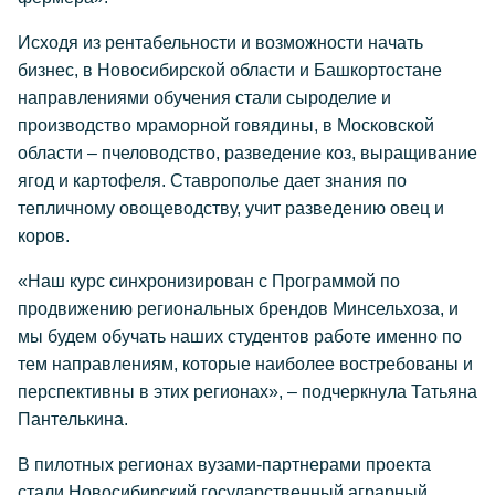
Исходя из рентабельности и возможности начать
бизнес, в Новосибирской области и Башкортостане
направлениями обучения стали сыроделие и
производство мраморной говядины, в Московской
области – пчеловодство, разведение коз, выращивание
ягод и картофеля. Ставрополье дает знания по
тепличному овощеводству, учит разведению овец и
коров.
«Наш курс синхронизирован с Программой по
продвижению региональных брендов Минсельхоза, и
мы будем обучать наших студентов работе именно по
тем направлениям, которые наиболее востребованы и
перспективны в этих регионах», – подчеркнула Татьяна
Пантелькина.
В пилотных регионах вузами-партнерами проекта
стали Новосибирский государственный аграрный