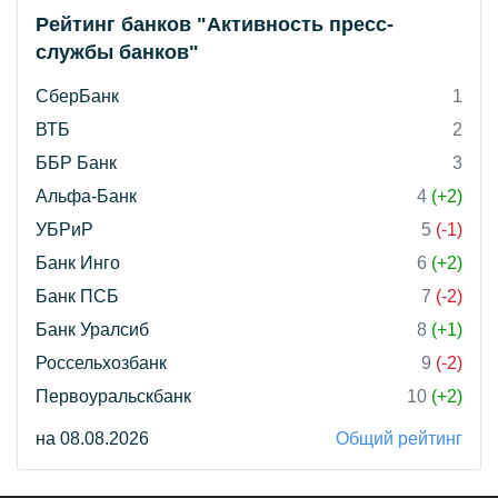
Рейтинг банков "Активность пресс-
службы банков"
СберБанк
1
ВТБ
2
ББР Банк
3
Альфа-Банк
4
(+2)
УБРиР
5
(-1)
Банк Инго
6
(+2)
Банк ПСБ
7
(-2)
Банк Уралсиб
8
(+1)
Россельхозбанк
9
(-2)
Первоуральскбанк
10
(+2)
на 08.08.2026
Общий рейтинг