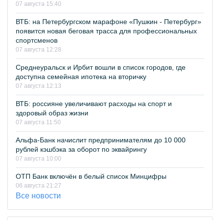
07 августа 15:40
ВТБ: на Петербургском марафоне «Пушкин - Петербург»
появится новая беговая трасса для профессиональных
спортсменов
07 августа 12:28
Среднеуральск и Ирбит вошли в список городов, где
доступна семейная ипотека на вторичку
07 августа 12:13
ВТБ: россияне увеличивают расходы на спорт и
здоровый образ жизни
07 августа 11:50
Альфа-Банк начислит предпринимателям до 10 000
рублей кэшбэка за оборот по эквайрингу
07 августа 10:00
ОТП Банк включён в белый список Минцифры
06 августа 21:27
Все новости