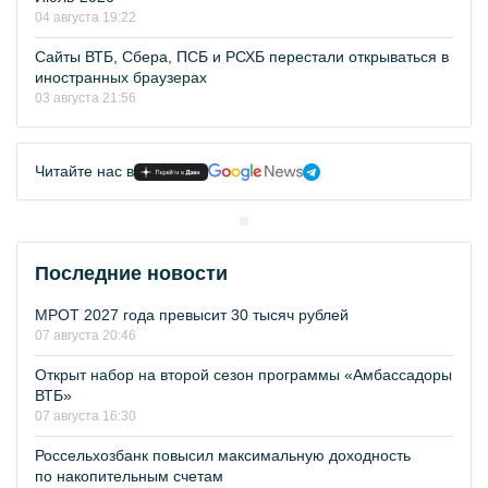
04 августа 19:22
Сайты ВТБ, Сбера, ПСБ и РСХБ перестали открываться в
иностранных браузерах
03 августа 21:56
Читайте нас в
Последние новости
МРОТ 2027 года превысит 30 тысяч рублей
07 августа 20:46
Открыт набор на второй сезон программы «Амбассадоры
ВТБ»
07 августа 16:30
Россельхозбанк повысил максимальную доходность
по накопительным счетам