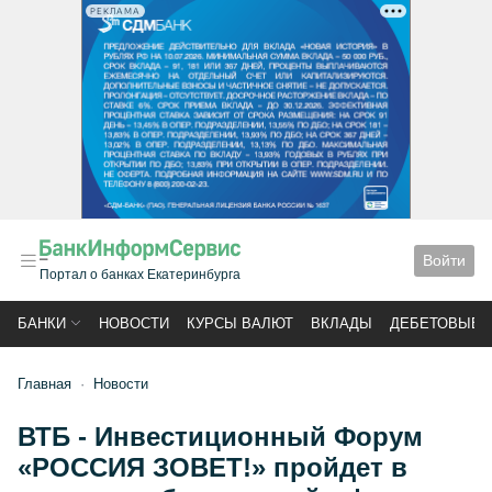
РЕКЛАМА
Войти
Портал о банках Екатеринбурга
БАНКИ
НОВОСТИ
КУРСЫ ВАЛЮТ
ВКЛАДЫ
ДЕБЕТОВЫЕ 
Главная
Новости
ВТБ - Инвестиционный Форум
«РОССИЯ ЗОВЕТ!» пройдет в