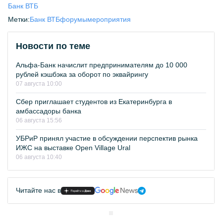
Банк ВТБ
Метки:
Банк ВТБ
форумы
мероприятия
Новости по теме
Альфа-Банк начислит предпринимателям до 10 000
рублей кэшбэка за оборот по эквайрингу
07 августа 10:00
Сбер приглашает студентов из Екатеринбурга в
амбассадоры банка
06 августа 15:56
УБРиР принял участие в обсуждении перспектив рынка
ИЖС на выставке Open Village Ural
06 августа 10:40
Читайте нас в