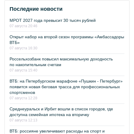
Последние новости
МРОТ 2027 года превысит 30 тысяч рублей
07 августа 20:46
Открыт набор на второй сезон программы «Амбассадоры
ВТБ»
07 августа 16:30
Россельхозбанк повысил максимальную доходность
по накопительным счетам
07 августа 15:40
ВТБ: на Петербургском марафоне «Пушкин - Петербург»
появится новая беговая трасса для профессиональных
спортсменов
07 августа 12:28
Среднеуральск и Ирбит вошли в список городов, где
доступна семейная ипотека на вторичку
07 августа 12:13
ВТБ: россияне увеличивают расходы на спорт и