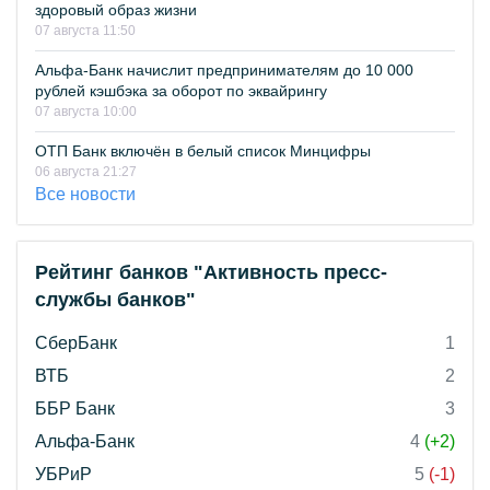
здоровый образ жизни
07 августа 11:50
Альфа-Банк начислит предпринимателям до 10 000
рублей кэшбэка за оборот по эквайрингу
07 августа 10:00
ОТП Банк включён в белый список Минцифры
06 августа 21:27
Все новости
Рейтинг банков "Активность пресс-
службы банков"
СберБанк
1
ВТБ
2
ББР Банк
3
Альфа-Банк
4
(+2)
УБРиР
5
(-1)