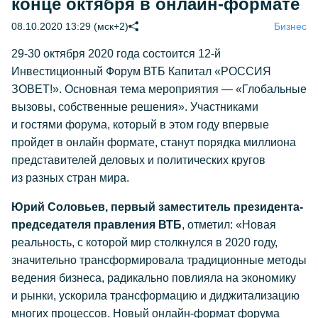
конце октября в онлайн-формате
08.10.2020 13:29 (мск+2)
Бизнес
29-30
октября 2020 года состоится
12-й
Инвестиционный Форум ВТБ Капитал «РОССИЯ
ЗОВЕТ!». Основная тема мероприятия — «Глобальные
вызовы, собственные решения». Участниками
и гостями форума, который в этом году впервые
пройдет в онлайн формате, станут порядка миллиона
представителей деловых и политических кругов
из разных стран мира.
Юрий Соловьев, первый заместитель президента-
председателя правления ВТБ
, отметил: «Новая
реальность, с которой мир столкнулся в 2020 году,
значительно трансформировала традиционные методы
ведения бизнеса, радикально повлияла на экономику
и рынки, ускорила трансформацию и диджитализацию
многих процессов. Новый онлайн-формат форума