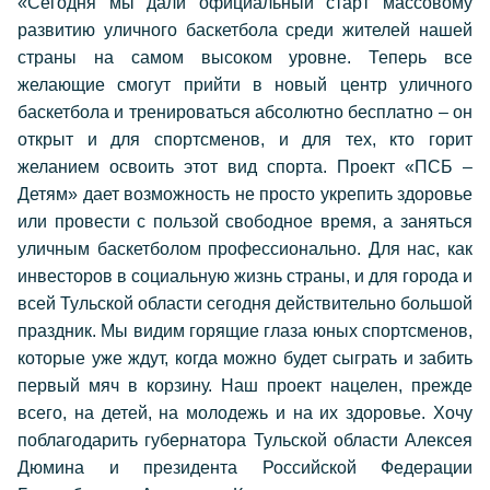
«Сегодня мы дали официальный старт массовому
развитию уличного баскетбола среди жителей нашей
страны на самом высоком уровне. Теперь все
желающие смогут прийти в новый центр уличного
баскетбола и тренироваться абсолютно бесплатно – он
открыт и для спортсменов, и для тех, кто горит
желанием освоить этот вид спорта. Проект «ПСБ –
Детям» дает возможность не просто укрепить здоровье
или провести с пользой свободное время, а заняться
уличным баскетболом профессионально. Для нас, как
инвесторов в социальную жизнь страны, и для города и
всей Тульской области сегодня действительно большой
праздник. Мы видим горящие глаза юных спортсменов,
которые уже ждут, когда можно будет сыграть и забить
первый мяч в корзину. Наш проект нацелен, прежде
всего, на детей, на молодежь и на их здоровье. Хочу
поблагодарить губернатора Тульской области Алексея
Дюмина и президента Российской Федерации