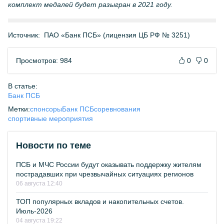
комплект медалей будет разыгран в 2021 году.
Источник:
ПАО «Банк ПСБ» (лицензия ЦБ РФ № 3251)
Просмотров: 984
0
0
В статье:
Банк ПСБ
Метки:
спонсоры
Банк ПСБ
соревнования
спортивные мероприятия
Новости по теме
ПСБ и МЧС России будут оказывать поддержку жителям
пострадавших при чрезвычайных ситуациях регионов
06 августа 12:40
ТОП популярных вкладов и накопительных счетов.
Июль-2026
04 августа 19:22