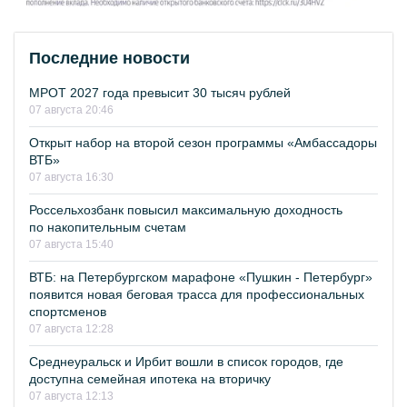
Последние новости
МРОТ 2027 года превысит 30 тысяч рублей
07 августа 20:46
Открыт набор на второй сезон программы «Амбассадоры
ВТБ»
07 августа 16:30
Россельхозбанк повысил максимальную доходность
по накопительным счетам
07 августа 15:40
ВТБ: на Петербургском марафоне «Пушкин - Петербург»
появится новая беговая трасса для профессиональных
спортсменов
07 августа 12:28
Среднеуральск и Ирбит вошли в список городов, где
доступна семейная ипотека на вторичку
07 августа 12:13