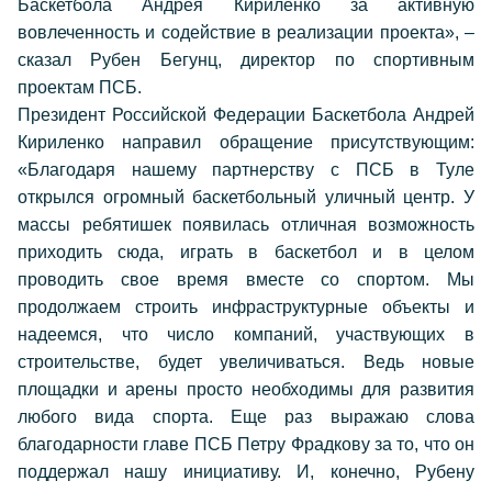
Баскетбола Андрея Кириленко за активную
вовлеченность и содействие в реализации проекта», –
сказал Рубен Бегунц, директор по спортивным
проектам ПСБ.
Президент Российской Федерации Баскетбола Андрей
Кириленко направил обращение присутствующим:
«Благодаря нашему партнерству с ПСБ в Туле
открылся огромный баскетбольный уличный центр. У
массы ребятишек появилась отличная возможность
приходить сюда, играть в баскетбол и в целом
проводить свое время вместе со спортом. Мы
продолжаем строить инфраструктурные объекты и
надеемся, что число компаний, участвующих в
строительстве, будет увеличиваться. Ведь новые
площадки и арены просто необходимы для развития
любого вида спорта. Еще раз выражаю слова
благодарности главе ПСБ Петру Фрадкову за то, что он
поддержал нашу инициативу. И, конечно, Рубену