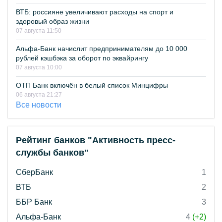
ВТБ: россияне увеличивают расходы на спорт и
здоровый образ жизни
07 августа 11:50
Альфа-Банк начислит предпринимателям до 10 000
рублей кэшбэка за оборот по эквайрингу
07 августа 10:00
ОТП Банк включён в белый список Минцифры
06 августа 21:27
Все новости
Рейтинг банков "Активность пресс-
службы банков"
СберБанк
1
ВТБ
2
ББР Банк
3
Альфа-Банк
4
(+2)