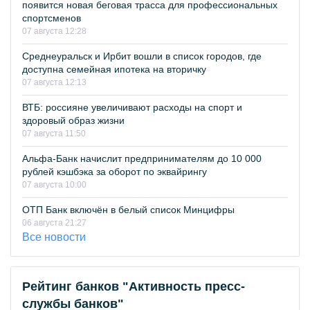
появится новая беговая трасса для профессиональных
спортсменов
07 августа 12:28
Среднеуральск и Ирбит вошли в список городов, где
доступна семейная ипотека на вторичку
07 августа 12:13
ВТБ: россияне увеличивают расходы на спорт и
здоровый образ жизни
07 августа 11:50
Альфа-Банк начислит предпринимателям до 10 000
рублей кэшбэка за оборот по эквайрингу
07 августа 10:00
ОТП Банк включён в белый список Минцифры
06 августа 21:27
Все новости
Рейтинг банков "Активность пресс-
службы банков"