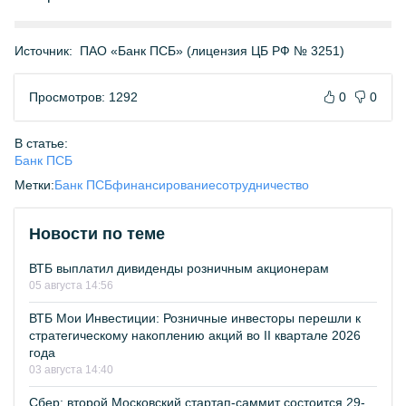
Источник:
ПАО «Банк ПСБ» (лицензия ЦБ РФ № 3251)
Просмотров: 1292
0
0
В статье:
Банк ПСБ
Метки:
Банк ПСБ
финансирование
сотрудничество
Новости по теме
ВТБ выплатил дивиденды розничным акционерам
05 августа 14:56
ВТБ Мои Инвестиции: Розничные инвесторы перешли к
стратегическому накоплению акций во II квартале 2026
года
03 августа 14:40
Сбер: второй Московский стартап-саммит состоится 29-