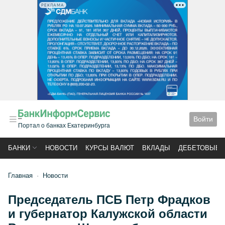
РЕКЛАМА
Войти
Портал о банках Екатеринбурга
БАНКИ
НОВОСТИ
КУРСЫ ВАЛЮТ
ВКЛАДЫ
ДЕБЕТОВЫЕ 
Главная
Новости
Председатель ПСБ Петр Фрадков
и губернатор Калужской области