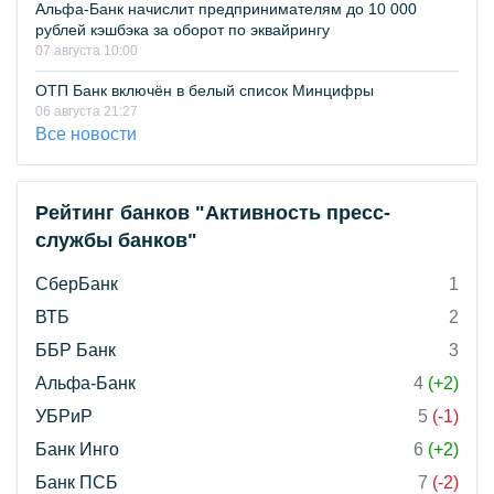
Альфа-Банк начислит предпринимателям до 10 000
рублей кэшбэка за оборот по эквайрингу
07 августа 10:00
ОТП Банк включён в белый список Минцифры
06 августа 21:27
Все новости
Рейтинг банков "Активность пресс-
службы банков"
СберБанк
1
ВТБ
2
ББР Банк
3
Альфа-Банк
4
(+2)
УБРиР
5
(-1)
Банк Инго
6
(+2)
Банк ПСБ
7
(-2)