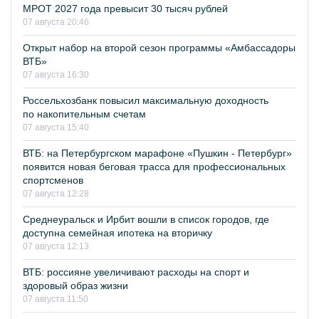
МРОТ 2027 года превысит 30 тысяч рублей
07 августа 20:46
Открыт набор на второй сезон программы «Амбассадоры
ВТБ»
07 августа 16:30
Россельхозбанк повысил максимальную доходность
по накопительным счетам
07 августа 15:40
ВТБ: на Петербургском марафоне «Пушкин - Петербург»
появится новая беговая трасса для профессиональных
спортсменов
07 августа 12:28
Среднеуральск и Ирбит вошли в список городов, где
доступна семейная ипотека на вторичку
07 августа 12:13
ВТБ: россияне увеличивают расходы на спорт и
здоровый образ жизни
07 августа 11:50