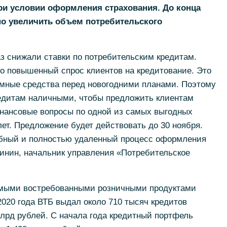
при условии оформления страхования. До конца
но увеличить объем потребительского
аз снижали ставки по потребительским кредитам.
 повышенный спрос клиентов на кредитование. Это
емные средства перед новогодними планами. Поэтому
едитам наличными, чтобы предложить клиентам
нансовые вопросы по одной из самых выгодных
лет. Предложение будет действовать до 30 ноября.
обный и полностью удаленный процесс оформления
инин, начальник управления «Потребительское
мыми востребованными розничными продуктами
2020 года ВТБ выдал около 710 тысяч кредитов
лрд рублей. С начала года кредитный портфель