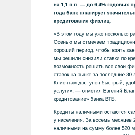
на 1,1 п.п. — до 6,4% годовых 
года банк планирует значитель
кредитования физлиц.
«В этом году мы уже несколько р
Осенью мы отмечаем традиционно
хороший период, чтобы взять за
мы решили снизили ставки по кр
возможность решить все свои фи
ставок на рынке за последние 30 
Клиентам доступен быстрый, уд
услуги», — отметил Евгений Благ
кредитование» банка ВТБ.
Кредиты наличными остаются са
у населения. За восемь месяцев 
наличными на сумму более 520 м