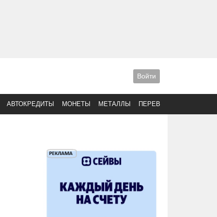
Войти
АВТОКРЕДИТЫ
МОНЕТЫ
МЕТАЛЛЫ
ПЕРЕВОДЫ