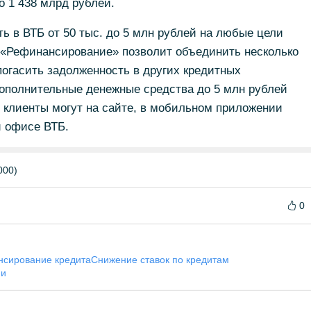
о 1 438 млрд рублей.
 в ВТБ от 50 тыс. до 5 млн рублей на любые цели
а «Рефинансирование» позволит объединить несколько
погасить задолженность в других кредитных
дополнительные денежные средства до 5 млн рублей
 клиенты могут на сайте, в мобильном приложении
и офисе ВТБ.
000)
0
сирование кредита
Снижение ставок по кредитам
ми