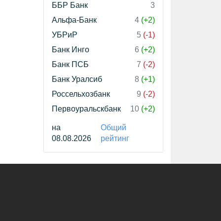
ББР Банк
3
Альфа-Банк
4
(+2)
УБРиР
5
(-1)
Банк Инго
6
(+2)
Банк ПСБ
7
(-2)
Банк Уралсиб
8
(+1)
Россельхозбанк
9
(-2)
Первоуральскбанк
10
(+2)
на
Общий
08.08.2026
рейтинг