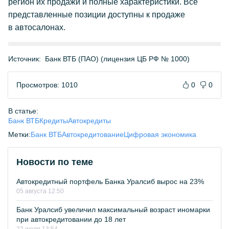
регион их продажи и полные характеристики. Все
представленные позиции доступны к продаже
в автосалонах.
Источник:
Банк ВТБ (ПАО) (лицензия ЦБ РФ № 1000)
Просмотров: 1010
0
0
В статье:
Банк ВТБ
Кредиты
Автокредиты
Метки:
Банк ВТБ
Автокредитование
Цифровая экономика
Новости по теме
Автокредитный портфель Банка Уралсиб вырос на 23%
05 августа 12:50
Банк Уралсиб увеличил максимальный возраст иномарки
при автокредитовании до 18 лет