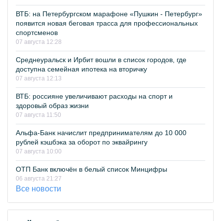
ВТБ: на Петербургском марафоне «Пушкин - Петербург»
появится новая беговая трасса для профессиональных
спортсменов
07 августа 12:28
Среднеуральск и Ирбит вошли в список городов, где
доступна семейная ипотека на вторичку
07 августа 12:13
ВТБ: россияне увеличивают расходы на спорт и
здоровый образ жизни
07 августа 11:50
Альфа-Банк начислит предпринимателям до 10 000
рублей кэшбэка за оборот по эквайрингу
07 августа 10:00
ОТП Банк включён в белый список Минцифры
06 августа 21:27
Все новости