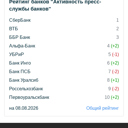
Рейтинг банков "Активность пресс-
службы банков"
СберБанк
1
ВТБ
2
ББР Банк
3
Альфа-Банк
4
(+2)
УБРиР
5
(-1)
Банк Инго
6
(+2)
Банк ПСБ
7
(-2)
Банк Уралсиб
8
(+1)
Россельхозбанк
9
(-2)
Первоуральскбанк
10
(+2)
на 08.08.2026
Общий рейтинг