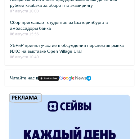
рублей кэшбэка за оборот по эквайрингу
07 августа 10:00
Сбер приглашает студентов из Екатеринбурга в
амбассадоры банка
06 августа 15:56
УБРиР принял участие в обсуждении перспектив рынка
ИЖС на выставке Open Village Ural
06 августа 10:40
Читайте нас в