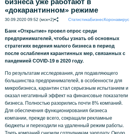
бизнеса уже работают в
«докарантинном» режиме
30.09.2020 09:52 (мск+2)
Статистика
Бизнес
Коронавирус
Банк «Открытие» провел опрос среди
предпринимателей, чтобы узнать об основных
стратегиях ведения малого бизнеса в период
после ослабления карантинных
мер, связанных с
пандемией COVID-19 в 2020 году.
По результатам исследования, для подавляющего
большинства предпринимателей, в особенности для
микробизнеса, карантин стал серьезным испытанием и
оказал негативный эффект на финансовые показатели
бизнеса. Полностью разорились почти 8% компаний.
Для обеспечения функционирования бизнеса
компании, прежде всего, сокращали рекламные
бюджеты и переходили на удаленный режим работы.
Треть компаний снизили сотрудникам зарплату. Около