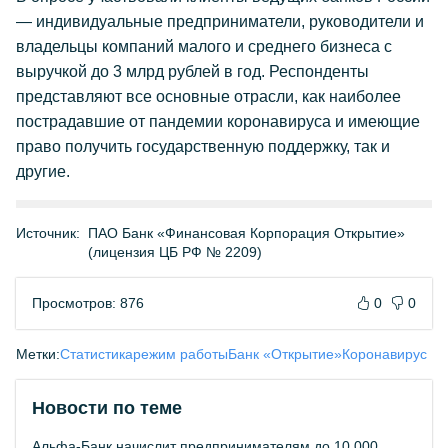
— индивидуальные предприниматели, руководители и
владельцы компаний малого и среднего бизнеса с
выручкой до 3 млрд рублей в год. Респонденты
представляют все основные отрасли, как наиболее
пострадавшие от пандемии коронавируса и имеющие
право получить государственную поддержку, так и
другие.
Источник:
ПАО Банк «Финансовая Корпорация Открытие»
(лицензия ЦБ РФ № 2209)
Просмотров: 876
0
0
Метки:
Статистика
режим работы
Банк «Открытие»
Коронавирус
Новости по теме
Альфа-Банк начислит предпринимателям до 10 000