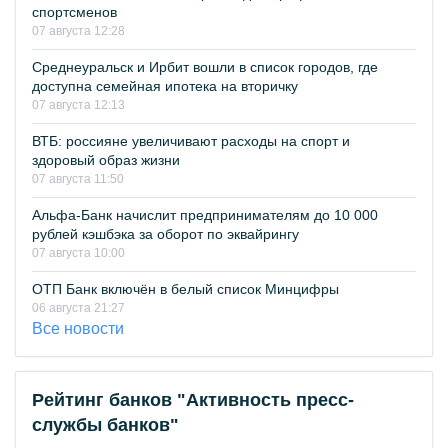
спортсменов
07 августа 12:28
Среднеуральск и Ирбит вошли в список городов, где
доступна семейная ипотека на вторичку
07 августа 12:13
ВТБ: россияне увеличивают расходы на спорт и
здоровый образ жизни
07 августа 11:50
Альфа-Банк начислит предпринимателям до 10 000
рублей кэшбэка за оборот по эквайрингу
07 августа 10:00
ОТП Банк включён в белый список Минцифры
06 августа 21:27
Все новости
Рейтинг банков "Активность пресс-
службы банков"