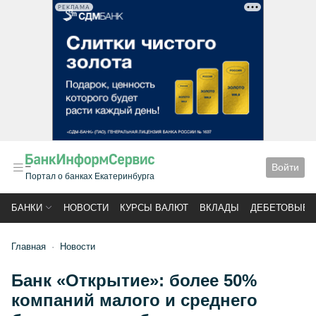
РЕКЛАМА
Войти
Портал о банках Екатеринбурга
БАНКИ
НОВОСТИ
КУРСЫ ВАЛЮТ
ВКЛАДЫ
ДЕБЕТОВЫЕ 
Главная
Новости
Банк «Открытие»: более 50%
компаний малого и среднего