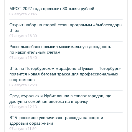
МРОТ 2027 года превысит 30 тысяч рублей
07 августа 20:46
Открыт набор на второй сезон программы «Амбассадоры
ВТБ»
07 августа 16:30
Россельхозбанк повысил максимальную доходность
по накопительным счетам
07 августа 15:40
ВТБ: на Петербургском марафоне «Пушкин - Петербург»
появится новая беговая трасса для профессиональных
спортсменов
07 августа 12:28
Среднеуральск и Ирбит вошли в список городов, где
доступна семейная ипотека на вторичку
07 августа 12:13
ВТБ: россияне увеличивают расходы на спорт и
здоровый образ жизни
07 августа 11:50