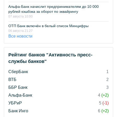
Альфа-Банк начислит предпринимателям до 10 000
рублей кэшбэка за оборот по эквайрингу
07 августа 10:00
ОТП Банк включён в белый список Минцифры
06 августа 21:27
Все новости
Рейтинг банков "Активность пресс-
службы банков"
СберБанк
1
ВТБ
2
ББР Банк
3
Альфа-Банк
4
(+2)
УБРиР
5
(-1)
Банк Инго
6
(+2)