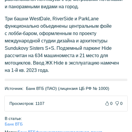
и панорамными видами на город.
Три башни WestDale, RiverSide и ParkLane
функционально объединены центральным фойе
с лобби-баром, оформленным по проекту
международной студии дизайна и архитектуры
Sundukovy Sisters S+S. Подземный паркинг Hide
рассчитан на 634 машиноместа и 21 место для
мотоциклов. Ввод ЖК Hide в эксплуатацию намечен
на
1-й
кв. 2023 года.
Источник:
Банк ВТБ (ПАО) (лицензия ЦБ РФ № 1000)
Просмотров: 1107
0
0
В статье:
Банк ВТБ