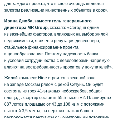
для каждого проекта, что в свою очередь является
залогом реализации качественных объектов в срок».
Ирина Дзюба, заместитель генерального
директора MR Group
, сказала: «Сегодня одним
из важнейших факторов, влияющих на выбор жилой
недвижимости, является репутация девелопера,
стабильное финансирование проекта
и ценообразование. Поэтому надежность банка
и условия сотрудничества с девелоперами напрямую
влияют на востребованность проектов у покупателей».
Жилой комплекс Hide строится в зеленой зоне
на западе Москвы рядом с рекой Сетунь. Он будет
состоять из трех
41-этажных
небоскребов, общая
площадь квартир составит 55,5 тысяч м2. Планируется
837 лотов площадью от 43 до 108 кв.м с потолками
высотой 3,5 метра, на верхних этажах башен
расположатся пентхаусы с
5,2-метровыми
потолками