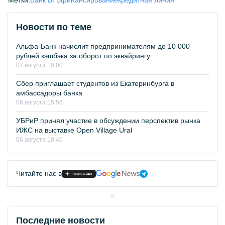
Метки:
Банк ВТБ
финансирование
кредитная линия
Новости по теме
Альфа-Банк начислит предпринимателям до 10 000
рублей кэшбэка за оборот по эквайрингу
07 августа 10:00
Сбер приглашает студентов из Екатеринбурга в
амбассадоры банка
06 августа 15:56
УБРиР принял участие в обсуждении перспектив рынка
ИЖС на выставке Open Village Ural
06 августа 10:40
Читайте нас в
Последние новости