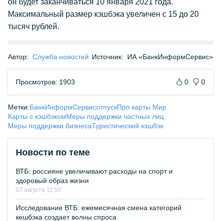
он будет заканчиваться 10 января 2021 года.
Максимальный размер кэшбэка увеличен с 15 до 20
тысяч рублей.
Автор:
Служба новостей
Источник:
ИА «БанкИнформСервис»
Просмотров: 1903
0
0
Метки:
БанкИнформСервис
отпуск
Про карты Мир
Карты с кэшбэком
Меры поддержки частных лиц
Меры поддержки бизнеса
Туристический кэшбэк
Новости по теме
ВТБ: россияне увеличивают расходы на спорт и
здоровый образ жизни
07 августа 11:50
Исследование ВТБ: ежемесячная смена категорий
кешбэка создает волны спроса