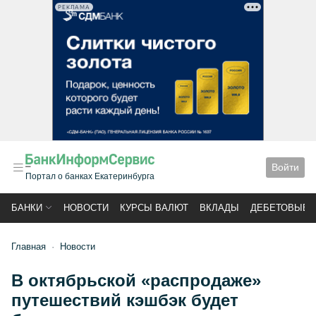
РЕКЛАМА
Войти
Портал о банках Екатеринбурга
БАНКИ
НОВОСТИ
КУРСЫ ВАЛЮТ
ВКЛАДЫ
ДЕБЕТОВЫЕ 
Главная
Новости
В октябрьской «распродаже»
путешествий кэшбэк будет