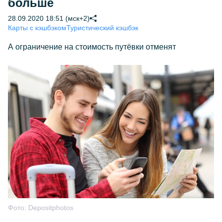
больше
28.09.2020 18:51 (мск+2)
Карты с кэшбэком
Туристический кэшбэк
А ограничение на стоимость путёвки отменят
Фото:
Depositphotos