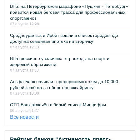
ВТБ: на Петербургском марафоне «Пушкин - Петербург»
появится новая беговая трасса для профессиональных
спортсменов
07 августа 12:28
Среднеуральск и Ирбит вошли в список городов, где
доступна семейная ипотека на вторичку
07 августа 12:13
ВТБ: россияне увеличивают расходы на спорт и
здоровый образ жизни
07 августа 11:50
Альфа-Банк начислит предпринимателям до 10 000
рублей кэшбэка за оборот по эквайрингу
07 августа 10:00
ОТП Банк включён в белый список Минцифры
06 августа 21:27
Все новости
Рейтинг банков "Активность пресс-