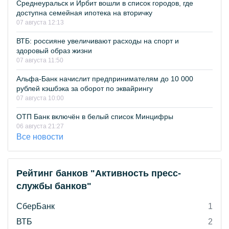
Среднеуральск и Ирбит вошли в список городов, где
доступна семейная ипотека на вторичку
07 августа 12:13
ВТБ: россияне увеличивают расходы на спорт и
здоровый образ жизни
07 августа 11:50
Альфа-Банк начислит предпринимателям до 10 000
рублей кэшбэка за оборот по эквайрингу
07 августа 10:00
ОТП Банк включён в белый список Минцифры
06 августа 21:27
Все новости
Рейтинг банков "Активность пресс-
службы банков"
СберБанк
1
ВТБ
2