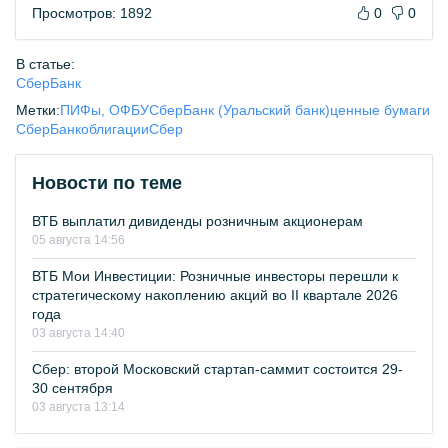
Просмотров: 1892
0
0
В статье:
СберБанк
Метки:
ПИФы, ОФБУ
СберБанк (Уральский банк)
ценные бумаги
СберБанк
облигации
Сбер
Новости по теме
ВТБ выплатил дивиденды розничным акционерам
05 августа 14:56
ВТБ Мои Инвестиции: Розничные инвесторы перешли к
стратегическому накоплению акций во II квартале 2026
года
03 августа 14:40
Сбер: второй Московский стартап-саммит состоится 29-
30 сентября
03 августа 13:14