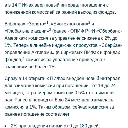
а в 14 ПИФах ввел новый интервал погашения с
пониженной комиссией за ранний выход из фондов.
1
2
В фондах «Золото»
, «Биотехнологии»
и
3
«Глобальные акции»
(ранее - ОПИФ РФИ «Сбербанк -
Америка») комиссия за управление снижена с 2% до
1%. Теперь в линейке индексных продуктов «Сбербанк
Управление Активами» (в биржевых ПИФах и фондах
4
фондов)
комиссия за управление приведена к
значениям не более 1%.
Сразу в 14 открытых ПИФах внедрен новый интервал
для взимания комиссии при погашении - от 18 до 24
месяцев, - с размером комиссии 0,5% от стоимости
пая. Ранее в период от 6 до 24 месяцев взималась
комиссия в 1%. Таким образом, сейчас комиссия за
раннее погашение составляет:
2% при владении паями от 0 до 180 дней;