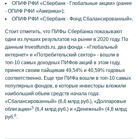
ОПИФ РФИ «Сбербанк - Глобальные акции» (ранее
- ОПИФ РФИ «Америка»);
ОПИФ РФИ «Сбербанк - Фонд Сбалансированный».
Стоит отметить, что ПИФы Сбербанка показывают
одни из лучших результатов на рынке в 2020 году. По
данным Investfunds.ru, два фонда - «Глобальный
интернет» и «Потребительский сектор» - вошли в
топ-10 самых доходных ПИФов акций в этом году,
принеся своим пайщикам 49,54% и 40,59% годовых
соответственно. Еще три ПИФа вошли в топ-10 самых
популярных фондов, в которые инвесторы вложили
наибольший объем средств начала года:
«Сбалансированный» (6,6 млрд руб.), «Долларовые
5
облигации»
(6,4 млрд руб.) и «Денежный» (4,8 млрд
6
руб.
.