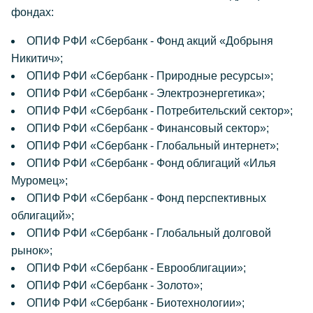
фондах:
ОПИФ РФИ «Сбербанк - Фонд акций «Добрыня
Никитич»;
ОПИФ РФИ «Сбербанк - Природные ресурсы»;
ОПИФ РФИ «Сбербанк - Электроэнергетика»;
ОПИФ РФИ «Сбербанк - Потребительский сектор»;
ОПИФ РФИ «Сбербанк - Финансовый сектор»;
ОПИФ РФИ «Сбербанк - Глобальный интернет»;
ОПИФ РФИ «Сбербанк - Фонд облигаций «Илья
Муромец»;
ОПИФ РФИ «Сбербанк - Фонд перспективных
облигаций»;
ОПИФ РФИ «Сбербанк - Глобальный долговой
рынок»;
ОПИФ РФИ «Сбербанк - Еврооблигации»;
ОПИФ РФИ «Сбербанк - Золото»;
ОПИФ РФИ «Сбербанк - Биотехнологии»;