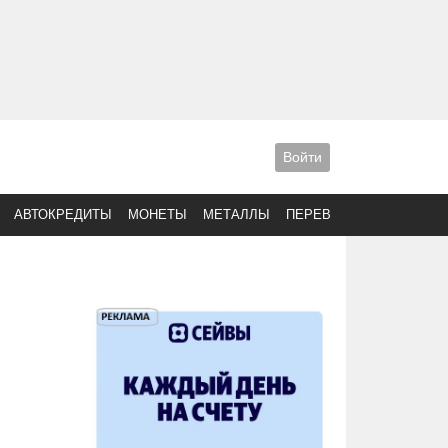
Войти
АВТОКРЕДИТЫ
МОНЕТЫ
МЕТАЛЛЫ
ПЕРЕВОДЫ