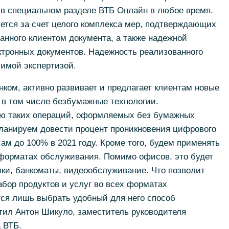
 в специальном разделе ВТБ Онлайн в любое время.
ется за счет целого комплекса мер, подтверждающих
анного клиентом документа, а также надежной
ктронных документов. Надежность реализованного
имой экспертизой.
ком, активно развивает и предлагает клиентам новые
 в том числе безбумажные технологии.
ю таких операций, оформляемых без бумажных
ланируем довести процент проникновения цифрового
ам до 100% в 2021 году. Кроме того, будем применять
форматах обслуживания. Помимо офисов, это будет
ики, банкоматы, видеообслуживание. Что позволит
бор продуктов и услуг во всех форматах
тся лишь выбрать удобный для него способ
тил Антон Шикуло, заместитель руководителя
 ВТБ.