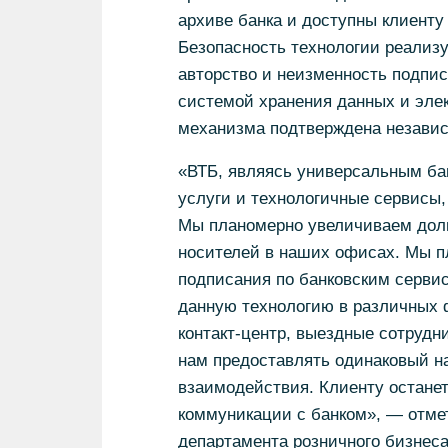
архиве банка и доступны клиенту
Безопасность технологии реализу
авторство и неизменность подпис
системой хранения данных и эле
механизма подтверждена независ
«ВТБ, являясь универсальным бан
услуги и технологичные сервисы,
Мы планомерно увеличиваем дол
носителей в наших офисах. Мы п
подписания по банковским сервис
данную технологию в различных 
контакт-центр, выездные сотрудн
нам предоставлять одинаковый на
взаимодействия. Клиенту остане
коммуникации с банком», — отме
департамента розничного бизнеса