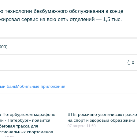
ю технологии безбумажного обслуживания в конце
ажировал сервис на всю сеть отделений — 1,5 тыс.
000)
0
ый банк
Мобильные приложения
а Петербургском марафоне
ВТБ: россияне увеличивают расх
н - Петербург» появится
на спорт и здоровый образ жизни
беговая трасса для
07 августа 11:50
ссиональных спортсменов