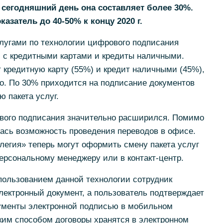
 сегодняшний день она составляет более 30%.
оказатель до
40-50%
к концу 2020 г.
угами по технологии цифрового подписания
 с кредитными картами и кредиты наличными.
 кредитную карту (55%) и кредит наличными (45%),
о. По 30% приходится на подписание документов
 пакета услуг.
вого подписания значительно расширился. Помимо
ась возможность проведения переводов в офисе.
егия» теперь могут оформить смену пакета услуг
ерсональному менеджеру или в контакт-центр.
пользованием данной технологии сотрудник
ектронный документ, а пользователь подтверждает
ументы электронной подписью в мобильном
ким способом договоры хранятся в электронном