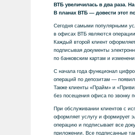
ВТБ увеличилась в два раза. На
В планах ВТБ — довести этот п
Сегодня самыми популярными усл
в офисах ВТБ являются операции
Каждый второй клиент оформляет
подписывая документы электронн
по банковским картам и изменению
С начала года функционал цифро
операций по депозитам — появил
Также клиенты «Прайм» и «Привил
без посещения офиса по звонку п
При обслуживании клиентов с ис
оформляет услугу и формирует эл
операцию и подписывает все док
приложении. Все подписанные та