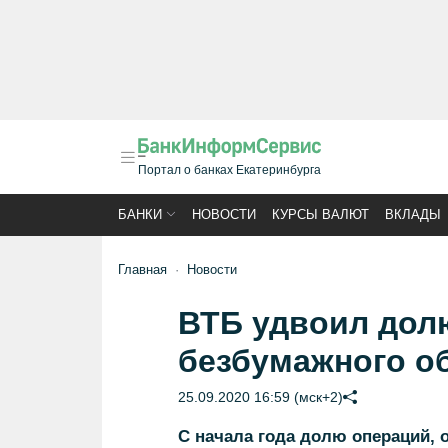
Портал о банках Екатеринбурга
БАНКИ
НОВОСТИ
КУРСЫ ВАЛЮТ
ВКЛАДЫ
Главная
Новости
ВТБ удвоил дол
безбумажного о
25.09.2020 16:59 (мск+2)
С начала года долю операций,