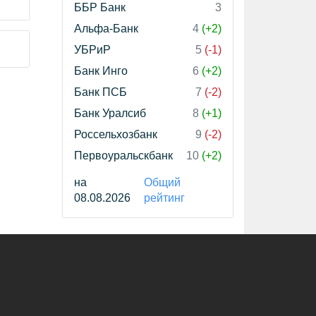
ББР Банк
3
Альфа-Банк
4
(+2)
УБРиР
5
(-1)
Банк Инго
6
(+2)
Банк ПСБ
7
(-2)
Банк Уралсиб
8
(+1)
Россельхозбанк
9
(-2)
Первоуральскбанк
10
(+2)
на
Общий
08.08.2026
рейтинг