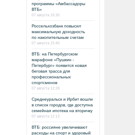
программы «Амбассадоры
ВТБ»
07 августа 16:30
Россельхозбанк повысил
максимальную доходность
по накопительным счетам
07 августа 15:40
ВТБ: на Петербургском
марафоне «Пушкин -
Петербург» появится новая
беговая трасса для
профессиональных
спортсменов
07 августа 12:28
Среднеуральск и Ирбит вошли
в список городов, где доступна
семейная ипотека на вторичку
07 августа 12:13
ВТБ: россияне увеличивают
расходы на спорт и здоровый