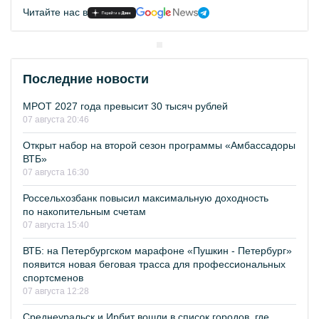
Читайте нас в
Последние новости
МРОТ 2027 года превысит 30 тысяч рублей
07 августа 20:46
Открыт набор на второй сезон программы «Амбассадоры
ВТБ»
07 августа 16:30
Россельхозбанк повысил максимальную доходность
по накопительным счетам
07 августа 15:40
ВТБ: на Петербургском марафоне «Пушкин - Петербург»
появится новая беговая трасса для профессиональных
спортсменов
07 августа 12:28
Среднеуральск и Ирбит вошли в список городов, где