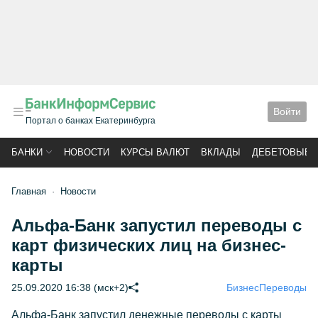
Войти
Портал о банках Екатеринбурга
БАНКИ
НОВОСТИ
КУРСЫ ВАЛЮТ
ВКЛАДЫ
ДЕБЕТОВЫЕ 
Главная
Новости
Альфа-Банк запустил переводы c
карт физических лиц на бизнес-
карты
25.09.2020 16:38 (мск+2)
Бизнес
Переводы
Альфа-Банк запустил денежные переводы с карты