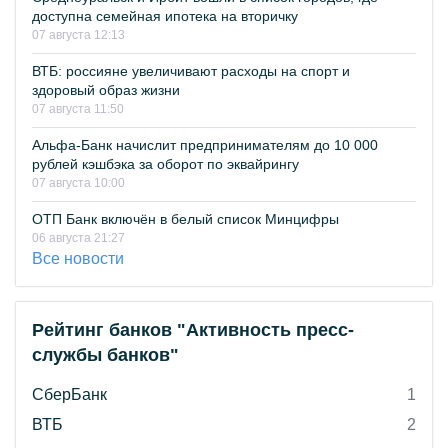
доступна семейная ипотека на вторичку
07 августа 12:13
ВТБ: россияне увеличивают расходы на спорт и
здоровый образ жизни
07 августа 11:50
Альфа-Банк начислит предпринимателям до 10 000
рублей кэшбэка за оборот по эквайрингу
07 августа 10:00
ОТП Банк включён в белый список Минцифры
06 августа 21:27
Все новости
Рейтинг банков "Активность пресс-
службы банков"
СберБанк
1
ВТБ
2