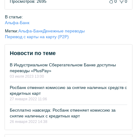
Просмотров: 2695
0
0
В статье:
Альфа-Банк
Метки:
Альфа-Банк
Денежные переводы
Перевод с карты на карту (P2P)
Новости по теме
В Индустриальном Сберегательном Банке доступны
переводы «PlusPay»
03 июля 2023 13:00
Росбанк отменил комиссию за снятие наличных средств с
кредитных карт
27 января 2022 11:06
Бесплатно навсегда: Росбанк отменяет комиссию за
снятие наличных с кредитных карт
26 января 2022 14:38