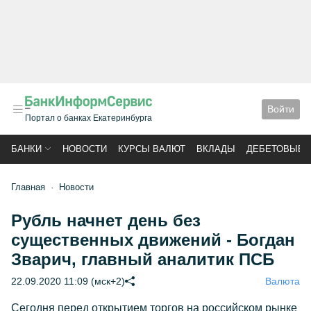
Войти
Портал о банках Екатеринбурга
БАНКИ
НОВОСТИ
КУРСЫ ВАЛЮТ
ВКЛАДЫ
ДЕБЕТОВЫЕ 
Главная
Новости
Рубль начнет день без
существенных движений - Богдан
Зварич, главный аналитик ПСБ
22.09.2020 11:09 (мск+2)
Валюта
Сегодня перед открытием торгов на российском рынке