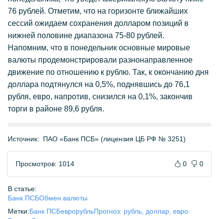
76 рублей. Отметим, что на горизонте ближайших
сессий ожидаем сохранения долларом позиций в
нижней половине диапазона 75-80 рублей.
Напомним, что в понедельник основные мировые
валюты продемонстрировали разнонаправленное
движение по отношению к рублю. Так, к окончанию дня
доллара подтянулся на 0,5%, поднявшись до 76,1
рубля, евро, напротив, снизился на 0,1%, закончив
торги в районе 89,6 рубля.
Источник:
ПАО «Банк ПСБ» (лицензия ЦБ РФ № 3251)
Просмотров: 1014
0
0
В статье:
Банк ПСБ
Обмен валюты
Метки:
Банк ПСБ
евро
рубль
Прогноз: рубль, доллар, евро