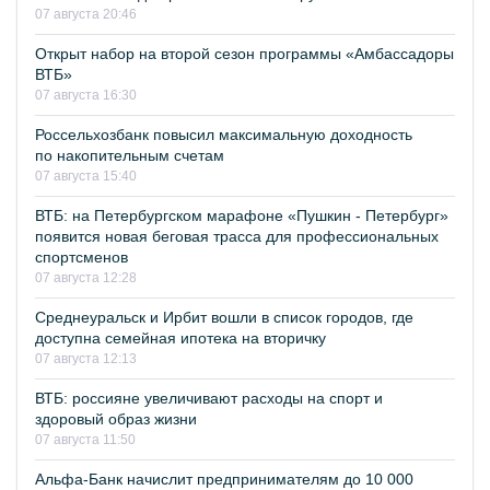
07 августа 20:46
Открыт набор на второй сезон программы «Амбассадоры
ВТБ»
07 августа 16:30
Россельхозбанк повысил максимальную доходность
по накопительным счетам
07 августа 15:40
ВТБ: на Петербургском марафоне «Пушкин - Петербург»
появится новая беговая трасса для профессиональных
спортсменов
07 августа 12:28
Среднеуральск и Ирбит вошли в список городов, где
доступна семейная ипотека на вторичку
07 августа 12:13
ВТБ: россияне увеличивают расходы на спорт и
здоровый образ жизни
07 августа 11:50
Альфа-Банк начислит предпринимателям до 10 000