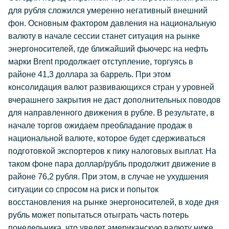
для рубля сложился умеренно негативный внешний
фон. Основным фактором давления на национальную
валюту в начале сессии станет ситуация на рынке
энергоносителей, где ближайший фьючерс на нефть
марки Brent продолжает отступление, торгуясь в
районе 41,3 доллара за баррель. При этом
консолидация валют развивающихся стран у уровней
вчерашнего закрытия не даст дополнительных поводов
для направленного движения в рубле. В результате, в
начале торгов ожидаем преобладание продаж в
национальной валюте, которое будет сдерживаться
подготовкой экспортеров к пику налоговых выплат. На
таком фоне пара доллар/рубль продолжит движение в
районе 76,2 рубля. При этом, в случае не ухудшения
ситуации со спросом на риск и попыток
восстановления на рынке энергоносителей, в ходе дня
рубль может попытаться отыграть часть потерь
понедельника, что уведет американскую валюту ниже