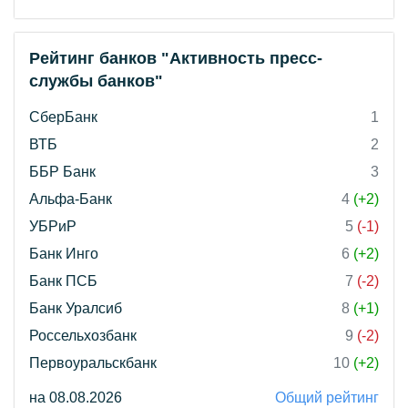
Рейтинг банков "Активность пресс-
службы банков"
СберБанк
1
ВТБ
2
ББР Банк
3
Альфа-Банк
4
(+2)
УБРиР
5
(-1)
Банк Инго
6
(+2)
Банк ПСБ
7
(-2)
Банк Уралсиб
8
(+1)
Россельхозбанк
9
(-2)
Первоуральскбанк
10
(+2)
на 08.08.2026
Общий рейтинг