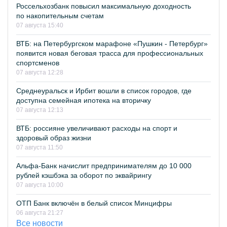
Россельхозбанк повысил максимальную доходность
по накопительным счетам
07 августа 15:40
ВТБ: на Петербургском марафоне «Пушкин - Петербург»
появится новая беговая трасса для профессиональных
спортсменов
07 августа 12:28
Среднеуральск и Ирбит вошли в список городов, где
доступна семейная ипотека на вторичку
07 августа 12:13
ВТБ: россияне увеличивают расходы на спорт и
здоровый образ жизни
07 августа 11:50
Альфа-Банк начислит предпринимателям до 10 000
рублей кэшбэка за оборот по эквайрингу
07 августа 10:00
ОТП Банк включён в белый список Минцифры
06 августа 21:27
Все новости