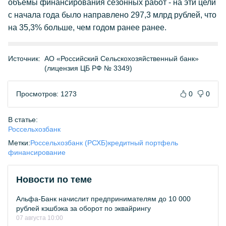
объемы финансирования сезонных работ - на эти цели
с начала года было направлено 297,3 млрд рублей, что
на 35,3% больше, чем годом ранее ранее.
Источник:
АО «Российский Сельскохозяйственный банк»
(лицензия ЦБ РФ № 3349)
Просмотров: 1273
0
0
В статье:
Россельхозбанк
Метки:
Россельхозбанк (РСХБ)
кредитный портфель
финансирование
Новости по теме
Альфа-Банк начислит предпринимателям до 10 000
рублей кэшбэка за оборот по эквайрингу
07 августа 10:00