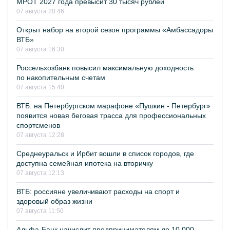
МРОТ 2027 года превысит 30 тысяч рублей
07 августа 20:46
Открыт набор на второй сезон программы «Амбассадоры
ВТБ»
07 августа 16:30
Россельхозбанк повысил максимальную доходность
по накопительным счетам
07 августа 15:40
ВТБ: на Петербургском марафоне «Пушкин - Петербург»
появится новая беговая трасса для профессиональных
спортсменов
07 августа 12:28
Среднеуральск и Ирбит вошли в список городов, где
доступна семейная ипотека на вторичку
07 августа 12:13
ВТБ: россияне увеличивают расходы на спорт и
здоровый образ жизни
07 августа 11:50
Альфа-Банк начислит предпринимателям до 10 000