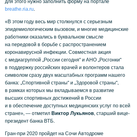
для этого нужно заполнить форму на портале
breathe.ria.ru
.
«В этом году весь мир столкнулся с серьезным
эпидемиологическим вызовом, и многие медицинские
работники оказались в буквальном смысле
на передовой в борьбе с распространением
коронавирусной инфекции. Совместная акция
с медиагруппой „России сегодня“ и АНО „Росгонки“
в поддержку российских врачей и волонтеров стала
символом сразу двух масштабных программ нашего
банка: „Спортивной страны“ и „Здоровой страны“,
в рамках которых мы вкладываемся в развитие
высших спортивных достижений в России
и в обеспечение доступных медицинских услуг по всей
стране», — отметил
Виктор Лукьянов
, старший вице-
президент банка ВТБ.
Гран-при 2020 пройдет на Сочи Автодроме