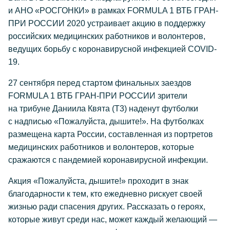
и АНО «РОСГОНКИ» в рамках FORMULA 1 ВТБ ГРАН-
ПРИ РОССИИ 2020 устраивает акцию в поддержку
российских медицинских работников и волонтеров,
ведущих борьбу с коронавирусной инфекцией COVID-
19.
27 сентября перед стартом финальных заездов
FORMULA 1 ВТБ ГРАН-ПРИ РОССИИ зрители
на трибуне Даниила Квята (Т3) наденут футболки
с надписью «Пожалуйста, дышите!». На футболках
размещена карта России, составленная из портретов
медицинских работников и волонтеров, которые
сражаются с пандемией коронавирусной инфекции.
Акция «Пожалуйста, дышите!» проходит в знак
благодарности к тем, кто ежедневно рискует своей
жизнью ради спасения других. Рассказать о героях,
которые живут среди нас, может каждый желающий —