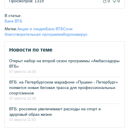
Просмотров: 1319
0
0
В статье:
Банк ВТБ
Метки:
Акции и скидки
Банк ВТБ
Сочи
благотворительная программа
Коронавирус
Новости по теме
Открыт набор на второй сезон программы «Амбассадоры
ВТБ»
07 августа 16:30
ВТБ: на Петербургском марафоне «Пушкин - Петербург»
появится новая беговая трасса для профессиональных
спортсменов
07 августа 12:28
ВТБ: россияне увеличивают расходы на спорт и
здоровый образ жизни
07 августа 11:50