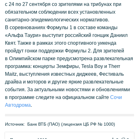
с 24 по 27 сентября со зрителями на трибунах при
обязательном соблюдении всех установленных
санитарно-эпидемиологических нормативов.
В соревнованиях Формулы 1 в составе команды
«Альфа Таури» выступит российский гонщик Даниил
Квят. Также в рамках этого спортивного уикенда
пройдут гонки поддержки Формулы 2. Для зрителей
в Олимпийском парке предусмотрена развлекательная
программа: концерты Земфиры, Tesla Boy и Therr
Maitz, выступления известных диджеев, Фестиваль
драйва и моторов и другие яркие развлекательные
события. За актуальными новостями и обновлениями
в программе следите на официальном сайте
Сочи
Автодрома
.
Источник:
Банк ВТБ (ПАО) (лицензия ЦБ РФ № 1000)