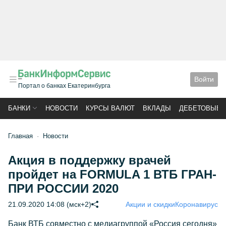
Войти
Портал о банках Екатеринбурга
БАНКИ
НОВОСТИ
КУРСЫ ВАЛЮТ
ВКЛАДЫ
ДЕБЕТОВЫЕ 
Главная
Новости
Акция в поддержку врачей
пройдет на FORMULA 1 ВТБ ГРАН-
ПРИ РОССИИ 2020
21.09.2020 14:08 (мск+2)
Акции и скидки
Коронавирус
Банк ВТБ совместно с медиагруппой «Россия сегодня»