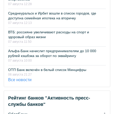
07 августа 12:28
Среднеуральск и Ирбит вошли в список городов, где
доступна семейная ипотека на вторичку
07 августа 12:13
ВТБ: россияне увеличивают расходы на спорт и
здоровый образ жизни
07 августа 11:50
Альфа-Банк начислит предпринимателям до 10 000
рублей кэшбэка за оборот по эквайрингу
07 августа 10:00
ОТП Банк включён в белый список Минцифры
06 августа 21:27
Все новости
Рейтинг банков "Активность пресс-
службы банков"