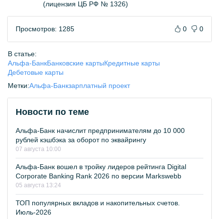
(лицензия ЦБ РФ № 1326)
Просмотров: 1285
0
0
В статье:
Альфа-Банк
Банковские карты
Кредитные карты
Дебетовые карты
Метки:
Альфа-Банк
зарплатный проект
Новости по теме
Альфа-Банк начислит предпринимателям до 10 000
рублей кэшбэка за оборот по эквайрингу
07 августа 10:00
Альфа-Банк вошел в тройку лидеров рейтинга Digital
Corporate Banking Rank 2026 по версии Markswebb
05 августа 13:24
ТОП популярных вкладов и накопительных счетов.
Июль-2026