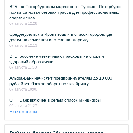
ВТБ: на Петербургском марафоне «Пушкин - Петербург»
появится новая беговая трасса для профессиональных
спортсменов
07 августа 12:28
Среднеуральск и Ирбит вошли в список городов, где
доступна семейная ипотека на вторичку
07 августа 12:13
ВТБ: россияне увеличивают расходы на спорт и
здоровый образ жизни
07 августа 11:50
Альфа-Банк начислит предпринимателям до 10 000
рублей кэшбэка за оборот по эквайрингу
07 августа 10:00
ОТП Банк включён в белый список Минцифры
06 августа 21:27
Все новости