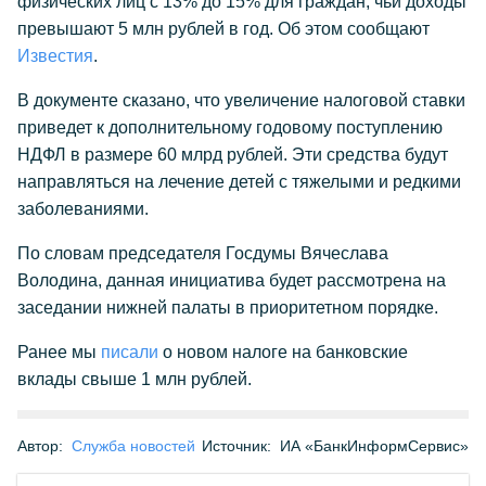
физических лиц с 13% до 15% для граждан, чьи доходы
превышают 5 млн рублей в год. Об этом сообщают
Известия
.
В документе сказано, что увеличение налоговой ставки
приведет к дополнительному годовому поступлению
НДФЛ в размере 60 млрд рублей. Эти средства будут
направляться на лечение детей с тяжелыми и редкими
заболеваниями.
По словам председателя Госдумы Вячеслава
Володина, данная инициатива будет рассмотрена на
заседании нижней палаты в приоритетном порядке.
Ранее мы
писали
о новом налоге на банковские
вклады свыше 1 млн рублей.
Автор:
Служба новостей
Источник:
ИА «БанкИнформСервис»