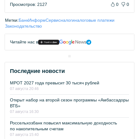
Просмотров: 2127
0
0
Метки:
БанкИнформСервис
налоги
налоговые платежи
Законодательство
Читайте нас в
Последние новости
МРОТ 2027 года превысит 30 тысяч рублей
07 августа 20:46
Открыт набор на второй сезон программы «Амбассадоры
ВТБ»
07 августа 16:30
Россельхозбанк повысил максимальную доходность
по накопительным счетам
07 августа 15:40