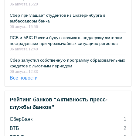
06 августа 16:20
Сбер приглашает студентов из Екатеринбурга в
амбассадоры банка
06 августа 15:56
ПСБ и МЧС России будут оказывать поддержку жителям
пострадавших при чрезвычайных ситуациях регионов
06 августа 12:40
Сбер запустил собственную программу образовательных
кредитов с льготным периодом
06 августа 12:33
Все новости
Рейтинг банков "Активность пресс-
службы банков"
СберБанк
1
ВТБ
2