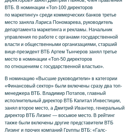
директоров» занял Дмитрий Пьянов, член правления
ВТБ. В номинации «Топ-100 директоров
по маркетингу» среди коммерческих банков третье
место заняла Лариса Пономарева, руководитель
департамента маркетинга и рекламы. Начальник
управления по работе с органами государственной
власти и общественными организациями, старший
вице-президент ВТБ Артем Тынчеров занял третье
место в номинации «Топ-50 директоров
по отношениям с государственной властью».
В номинацию «Высшие руководители» в категории
«Финансовый сектор» были включены сразу два топ-
менеджера ВТБ. Владимир Потапов, главный
исполнительный директор ВТБ Капитал Инвестиции,
занял второе место, а Дмитрий Ивантер, генеральный
директор ВТБ Лизинг — восьмое место. В рейтинг
также были включены другие представители ВТБ
Лизинг и прочих компаний Группы ВТБ: «Галс-