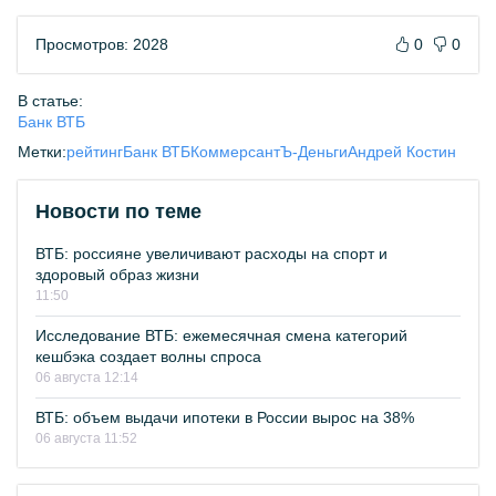
Просмотров: 2028
0
0
В статье:
Банк ВТБ
Метки:
рейтинг
Банк ВТБ
КоммерсантЪ-Деньги
Андрей Костин
Новости по теме
ВТБ: россияне увеличивают расходы на спорт и
здоровый образ жизни
11:50
Исследование ВТБ: ежемесячная смена категорий
кешбэка создает волны спроса
06 августа 12:14
ВТБ: объем выдачи ипотеки в России вырос на 38%
06 августа 11:52