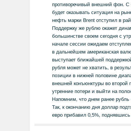
противоречивый внешний фон. С 
будет оказывать ситуация на рын
нефть марки Brent отступил в рай
Поддержку же рублю окажет дина
большинстве своем сегодня с утр
начале сессии ожидаем отступлен
в дальнейшем американская валют
выступает ближайшей поддержкой
рубля может не хватить, в резул
позиции в нижней половине диапа
внешней конъюнктуры во второй 
утренние потери и выйти на пол
Напомним, что днем ранее рубль
Так, к окончанию дня доллар подт
евро прибавил 0,5%, поднявшись 