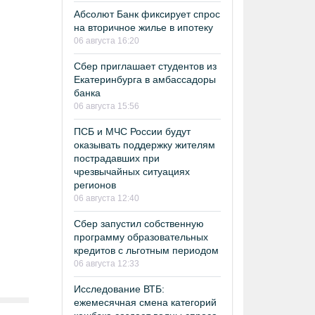
Абсолют Банк фиксирует спрос
на вторичное жилье в ипотеку
06 августа 16:20
Сбер приглашает студентов из
Екатеринбурга в амбассадоры
банка
06 августа 15:56
ПСБ и МЧС России будут
оказывать поддержку жителям
пострадавших при
чрезвычайных ситуациях
регионов
06 августа 12:40
Сбер запустил собственную
программу образовательных
кредитов с льготным периодом
06 августа 12:33
Исследование ВТБ:
ежемесячная смена категорий