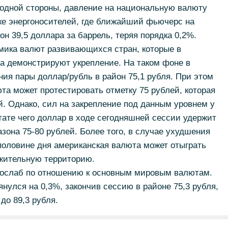
одной стороны, давление на национальную валюту
ке энергоносителей, где ближайший фьючерс на
он 39,5 доллара за баррель, теряя порядка 0,2%.
мика валют развивающихся стран, которые в
а демонстрируют укрепление. На таком фоне в
ия пары доллар/рубль в район 75,1 рубля. При этом
а может протестировать отметку 75 рублей, которая
. Однако, сил на закрепление под данным уровнем у
ьтате чего доллар в ходе сегодняшней сессии удержит
зона 75-80 рублей. Более того, в случае ухудшения
половине дня американская валюта может отыграть
ожительную территорию.
 ослаб по отношению к основным мировым валютам.
янулся на 0,3%, закончив сессию в районе 75,3 рубля,
до 89,3 рубля.