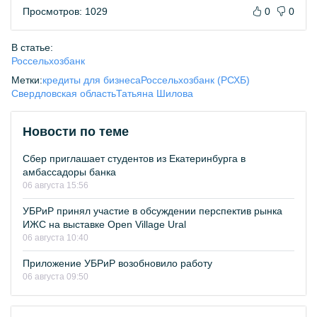
Просмотров: 1029
0
0
В статье:
Россельхозбанк
Метки:
кредиты для бизнеса
Россельхозбанк (РСХБ)
Свердловская область
Татьяна Шилова
Новости по теме
Сбер приглашает студентов из Екатеринбурга в
амбассадоры банка
06 августа 15:56
УБРиР принял участие в обсуждении перспектив рынка
ИЖС на выставке Open Village Ural
06 августа 10:40
Приложение УБРиР возобновило работу
06 августа 09:50