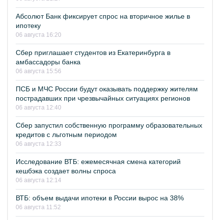
Абсолют Банк фиксирует спрос на вторичное жилье в
ипотеку
06 августа 16:20
Сбер приглашает студентов из Екатеринбурга в
амбассадоры банка
06 августа 15:56
ПСБ и МЧС России будут оказывать поддержку жителям
пострадавших при чрезвычайных ситуациях регионов
06 августа 12:40
Сбер запустил собственную программу образовательных
кредитов с льготным периодом
06 августа 12:33
Исследование ВТБ: ежемесячная смена категорий
кешбэка создает волны спроса
06 августа 12:14
ВТБ: объем выдачи ипотеки в России вырос на 38%
06 августа 11:52