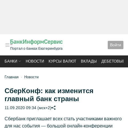
Войти
Портал о банках Екатеринбурга
БАНКИ
НОВОСТИ
КУРСЫ ВАЛЮТ
ВКЛАДЫ
ДЕБЕТОВЫЕ 
Главная
Новости
СберКонф: как изменится
главный банк страны
11.09.2020 09:34 (мск+2)
Сбербанк приглашает всех стать участниками важного
для нас события — большой онлайн-конференции