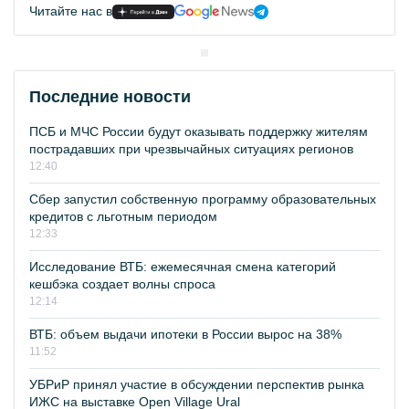
Читайте нас в
Последние новости
ПСБ и МЧС России будут оказывать поддержку жителям
пострадавших при чрезвычайных ситуациях регионов
12:40
Сбер запустил собственную программу образовательных
кредитов с льготным периодом
12:33
Исследование ВТБ: ежемесячная смена категорий
кешбэка создает волны спроса
12:14
ВТБ: объем выдачи ипотеки в России вырос на 38%
11:52
УБРиР принял участие в обсуждении перспектив рынка
ИЖС на выставке Open Village Ural