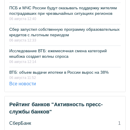
ПСБ и МЧС России будут оказывать поддержку жителям
пострадавших при чрезвычайных ситуациях регионов
06 августа 12:40
Сбер запустил собственную программу образовательных
кредитов с льготным периодом
06 августа 12:33
Исследование ВТБ: ежемесячная смена категорий
кешбэка создает волны спроса
06 августа 12:14
ВТБ: объем выдачи ипотеки в России вырос на 38%
06 августа 11:52
Все новости
Рейтинг банков "Активность пресс-
службы банков"
СберБанк
1