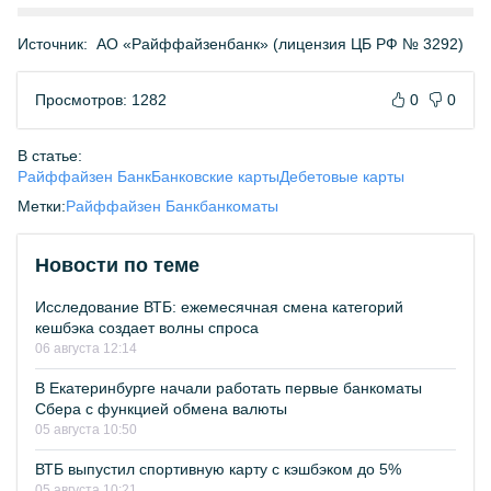
Источник:
АО «Райффайзенбанк» (лицензия ЦБ РФ № 3292)
Просмотров: 1282
0
0
В статье:
Райффайзен Банк
Банковские карты
Дебетовые карты
Метки:
Райффайзен Банк
банкоматы
Новости по теме
Исследование ВТБ: ежемесячная смена категорий
кешбэка создает волны спроса
06 августа 12:14
В Екатеринбурге начали работать первые банкоматы
Сбера с функцией обмена валюты
05 августа 10:50
ВТБ выпустил спортивную карту с кэшбэком до 5%
05 августа 10:21