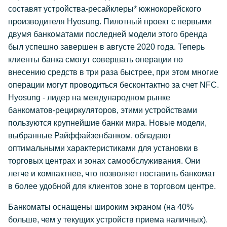
составят устройства-ресайклеры* южнокорейского
производителя Hyosung. Пилотный проект с первыми
двумя банкоматами последней модели этого бренда
был успешно завершен в августе 2020 года. Теперь
клиенты банка смогут совершать операции по
внесению средств в три раза быстрее, при этом многие
операции могут проводиться бесконтактно за счет NFC.
Hyosung - лидер на международном рынке
банкоматов-рециркуляторов, этими устройствами
пользуются крупнейшие банки мира. Новые модели,
выбранные Райффайзенбанком, обладают
оптимальными характеристиками для установки в
торговых центрах и зонах самообслуживания. Они
легче и компактнее, что позволяет поставить банкомат
в более удобной для клиентов зоне в торговом центре.
Банкоматы оснащены широким экраном (на 40%
больше, чем у текущих устройств приема наличных).