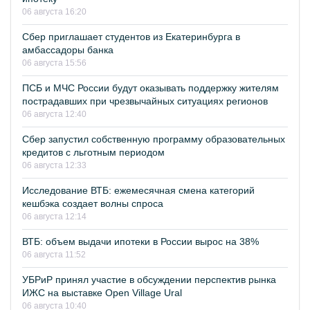
06 августа 16:20
Сбер приглашает студентов из Екатеринбурга в
амбассадоры банка
06 августа 15:56
ПСБ и МЧС России будут оказывать поддержку жителям
пострадавших при чрезвычайных ситуациях регионов
06 августа 12:40
Сбер запустил собственную программу образовательных
кредитов с льготным периодом
06 августа 12:33
Исследование ВТБ: ежемесячная смена категорий
кешбэка создает волны спроса
06 августа 12:14
ВТБ: объем выдачи ипотеки в России вырос на 38%
06 августа 11:52
УБРиР принял участие в обсуждении перспектив рынка
ИЖС на выставке Open Village Ural
06 августа 10:40