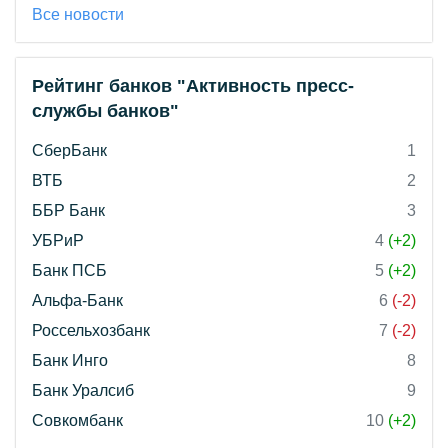
Все новости
Рейтинг банков "Активность пресс-
службы банков"
СберБанк
1
ВТБ
2
ББР Банк
3
УБРиР
4
(+2)
Банк ПСБ
5
(+2)
Альфа-Банк
6
(-2)
Россельхозбанк
7
(-2)
Банк Инго
8
Банк Уралсиб
9
Совкомбанк
10
(+2)