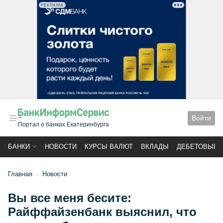
РЕКЛАМА
Войти
Портал о банках Екатеринбурга
БАНКИ
НОВОСТИ
КУРСЫ ВАЛЮТ
ВКЛАДЫ
ДЕБЕТОВЫЕ 
Главная
Новости
Вы все меня бесите:
Райффайзенбанк выяснил, что