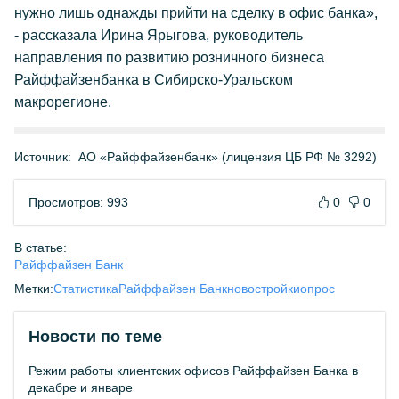
нужно лишь однажды прийти на сделку в офис банка»,
- рассказала Ирина Ярыгова, руководитель
направления по развитию розничного бизнеса
Райффайзенбанка в Сибирско-Уральском
макрорегионе.
Источник:
АО «Райффайзенбанк» (лицензия ЦБ РФ № 3292)
Просмотров: 993
0
0
В статье:
Райффайзен Банк
Метки:
Статистика
Райффайзен Банк
новостройки
опрос
Новости по теме
Режим работы клиентских офисов Райффайзен Банка в
декабре и январе