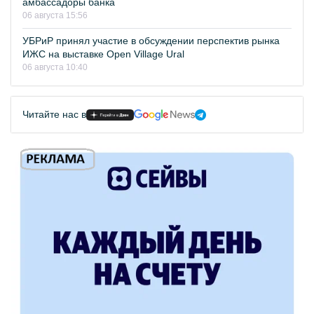
амбассадоры банка
06 августа 15:56
УБРиР принял участие в обсуждении перспектив рынка
ИЖС на выставке Open Village Ural
06 августа 10:40
Читайте нас в