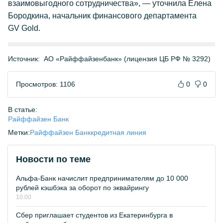
взаимовыгодного сотрудничества», — уточнила Елена
Бородкина, начальник финансового департамента
GV Gold.
Источник:
АО «Райффайзенбанк» (лицензия ЦБ РФ № 3292)
Просмотров: 1106
0
0
В статье:
Райффайзен Банк
Метки:
Райффайзен Банк
кредитная линия
Новости по теме
Альфа-Банк начислит предпринимателям до 10 000
рублей кэшбэка за оборот по эквайрингу
10:00
Сбер приглашает студентов из Екатеринбурга в