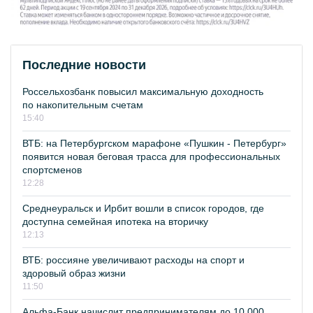
Последние новости
Россельхозбанк повысил максимальную доходность
по накопительным счетам
15:40
ВТБ: на Петербургском марафоне «Пушкин - Петербург»
появится новая беговая трасса для профессиональных
спортсменов
12:28
Среднеуральск и Ирбит вошли в список городов, где
доступна семейная ипотека на вторичку
12:13
ВТБ: россияне увеличивают расходы на спорт и
здоровый образ жизни
11:50
Альфа-Банк начислит предпринимателям до 10 000