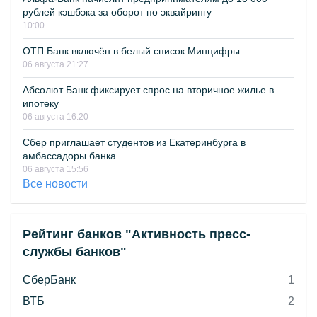
рублей кэшбэка за оборот по эквайрингу
10:00
ОТП Банк включён в белый список Минцифры
06 августа 21:27
Абсолют Банк фиксирует спрос на вторичное жилье в
ипотеку
06 августа 16:20
Сбер приглашает студентов из Екатеринбурга в
амбассадоры банка
06 августа 15:56
Все новости
Рейтинг банков "Активность пресс-
службы банков"
СберБанк
1
ВТБ
2