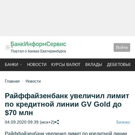
Войти
Портал о банках Екатеринбурга
БАНКИ
НОВОСТИ
КУРСЫ ВАЛЮТ
ВКЛАДЫ
ДЕБЕТОВЫЕ 
Главная
Новости
Райффайзенбанк увеличил лимит
по кредитной линии GV Gold до
$70 млн
04.09.2020 09:39 (мск+2)
Бизнес
Райффайзенбанк увеличил лимит по кредитной линии