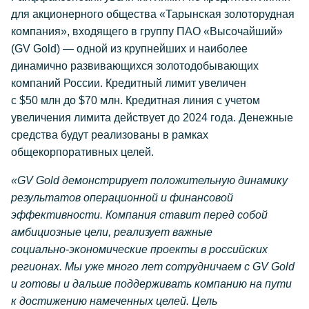
для акционерного общества «Тарынская золоторудная
компания», входящего в группу П
АО «Высочайший»
(GV Gold) — одной из крупнейших и наиболее
динамично развивающихся золотодобывающих
компаний России. Кредитный лимит увеличен
с $50 млн до $70 млн. Кредитная линия с учетом
увеличения лимита действует до 2024 года. Денежные
средства будут реализованы в рамках
общекорпоративных целей.
«GV Gold демонстрирует положительную динамику
результатов операционной и финансовой
эффективности. Компания ставит перед собой
амбициозные цели, реализует важные
социально-экономические
проекты в российских
регионах. Мы уже много лет сотрудничаем с GV Gold
и готовы и дальше поддерживать компанию на пути
к достижению намеченных целей. Цель