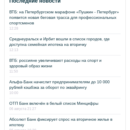
Последние новости
ВТБ: на Петербургском марафоне «Пушкин - Петербург»
появится новая беговая трасса для профессиональных
спортсменов
12:28
Среднеуральск и Ирбит вошли в список городов, где
доступна семейная ипотека на вторичку
12:13
ВТБ: россияне увеличивают расходы на спорт и
здоровый образ жизни
11:50
Альфа-Банк начислит предпринимателям до 10 000
рублей кэшбэка за оборот по эквайрингу
10:00
ОТП Банк включён в белый список Минцифры
06 августа 21:27
Абсолют Банк фиксирует спрос на вторичное жилье в
ипотеку