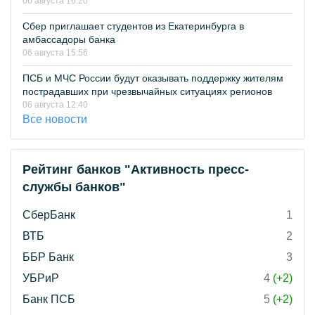
06 августа 16:20
Сбер приглашает студентов из Екатеринбурга в
амбассадоры банка
06 августа 15:56
ПСБ и МЧС России будут оказывать поддержку жителям
пострадавших при чрезвычайных ситуациях регионов
06 августа 12:40
Все новости
Рейтинг банков "Активность пресс-
службы банков"
СберБанк
1
ВТБ
2
ББР Банк
3
УБРиР
4
(+2)
Банк ПСБ
5
(+2)