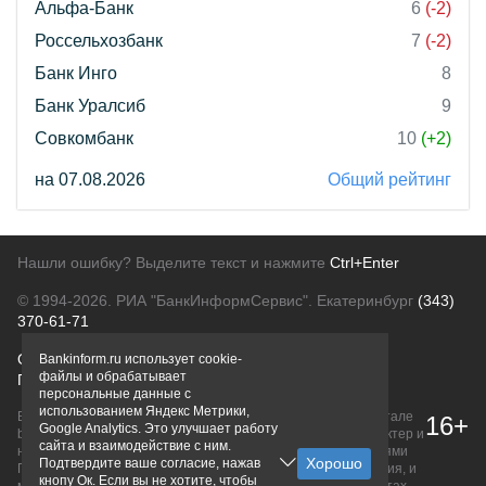
Альфа-Банк
6
(-2)
Россельхозбанк
7
(-2)
Банк Инго
8
Банк Уралсиб
9
Совкомбанк
10
(+2)
на 07.08.2026
Общий рейтинг
Нашли ошибку? Выделите текст и нажмите
Ctrl+Enter
© 1994-2026.
РИА "БанкИнформСервис". Екатеринбург
(343)
370-61-71
О проекте
Политика конфиденциальности
Bankinform.ru использует cookie-
файлы и обрабатывает
Правовая информация
Для рекламодателей
персональные данные с
использованием Яндекс Метрики,
Вся информация о продуктах банков, размещенная на портале
16+
Google Analytics. Это улучшает работу
bankinform.ru, носит исключительно ознакомительный характер и
сайта и взаимодействие с ним.
не является публичной офертой, определяемой положениями
Подтвердите ваше согласие, нажав
ГК РФ. Информация не содержит точного и полного описания, и
кнопу Ок. Если вы не хотите, чтобы