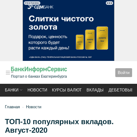
РЕКЛАМА
Войти
Портал о банках Екатеринбурга
БАНКИ
НОВОСТИ
КУРСЫ ВАЛЮТ
ВКЛАДЫ
ДЕБЕТОВЫЕ 
Главная
Новости
ТОП-10 популярных вкладов.
Август-2020