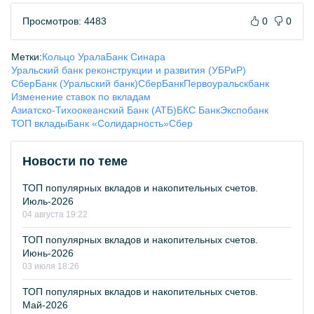
Просмотров: 4483
0
0
Метки:
Кольцо Урала
Банк Синара
Уральский банк реконструкции и развития (УБРиР)
СберБанк (Уральский банк)
СберБанк
Первоуральскбанк
Изменение ставок по вкладам
Азиатско-Тихоокеанский Банк (АТБ)
БКС Банк
Экспобанк
ТОП вклады
Банк «Солидарность»
Сбер
Новости по теме
ТОП популярных вкладов и накопительных счетов.
Июль-2026
04 августа 19:22
ТОП популярных вкладов и накопительных счетов.
Июнь-2026
03 июля 18:26
ТОП популярных вкладов и накопительных счетов.
Май-2026