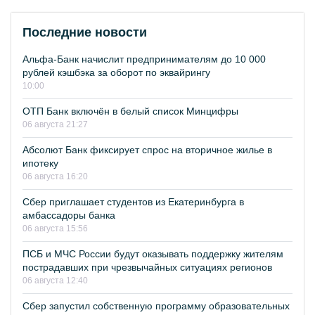
Последние новости
Альфа-Банк начислит предпринимателям до 10 000
рублей кэшбэка за оборот по эквайрингу
10:00
ОТП Банк включён в белый список Минцифры
06 августа 21:27
Абсолют Банк фиксирует спрос на вторичное жилье в
ипотеку
06 августа 16:20
Сбер приглашает студентов из Екатеринбурга в
амбассадоры банка
06 августа 15:56
ПСБ и МЧС России будут оказывать поддержку жителям
пострадавших при чрезвычайных ситуациях регионов
06 августа 12:40
Сбер запустил собственную программу образовательных