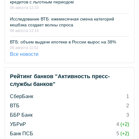
кредитов с льготным периодом
06 августа 12:33
Исследование ВТБ: ежемесячная смена категорий
кешбэка создает волны спроса
06 августа 12:14
ВТБ: объем выдачи ипотеки в России вырос на 38%
06 августа 11:52
Все новости
Рейтинг банков "Активность пресс-
службы банков"
СберБанк
1
ВТБ
2
ББР Банк
3
УБРиР
4
(+2)
Банк ПСБ
5
(+2)