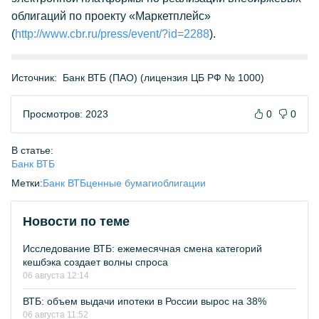
облигаций по проекту «Маркетплейс»
(
http://www.cbr.ru/press/event/?id=2288
).
Источник:
Банк ВТБ (ПАО) (лицензия ЦБ РФ № 1000)
Просмотров: 2023
0
0
В статье:
Банк ВТБ
Метки:
Банк ВТБ
ценные бумаги
облигации
Новости по теме
Исследование ВТБ: ежемесячная смена категорий
кешбэка создает волны спроса
06 августа 12:14
ВТБ: объем выдачи ипотеки в России вырос на 38%
06 августа 11:52