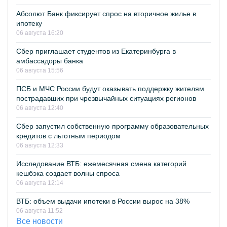
Абсолют Банк фиксирует спрос на вторичное жилье в
ипотеку
06 августа 16:20
Сбер приглашает студентов из Екатеринбурга в
амбассадоры банка
06 августа 15:56
ПСБ и МЧС России будут оказывать поддержку жителям
пострадавших при чрезвычайных ситуациях регионов
06 августа 12:40
Сбер запустил собственную программу образовательных
кредитов с льготным периодом
06 августа 12:33
Исследование ВТБ: ежемесячная смена категорий
кешбэка создает волны спроса
06 августа 12:14
ВТБ: объем выдачи ипотеки в России вырос на 38%
06 августа 11:52
Все новости