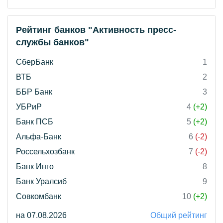
Рейтинг банков "Активность пресс-
службы банков"
СберБанк
1
ВТБ
2
ББР Банк
3
УБРиР
4
(+2)
Банк ПСБ
5
(+2)
Альфа-Банк
6
(-2)
Россельхозбанк
7
(-2)
Банк Инго
8
Банк Уралсиб
9
Совкомбанк
10
(+2)
на 07.08.2026
Общий рейтинг