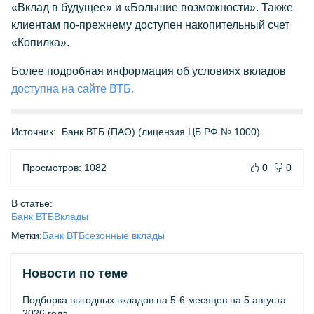
«Вклад в будущее» и «Большие возможности». Также
клиентам по-прежнему доступен накопительный счет
«Копилка».
Более подробная информация об условиях вкладов
доступна на сайте ВТБ.
Источник:
Банк ВТБ (ПАО) (лицензия ЦБ РФ № 1000)
Просмотров: 1082
0
0
В статье:
Банк ВТБ
Вклады
Метки:
Банк ВТБ
сезонные вклады
Новости по теме
Подборка выгодных вкладов на 5-6 месяцев на 5 августа
2026 года