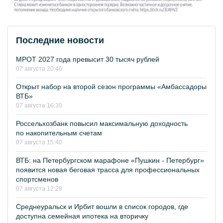
Последние новости
МРОТ 2027 года превысит 30 тысяч рублей
07 августа 20:46
Открыт набор на второй сезон программы «Амбассадоры
ВТБ»
07 августа 16:30
Россельхозбанк повысил максимальную доходность
по накопительным счетам
07 августа 15:40
ВТБ: на Петербургском марафоне «Пушкин - Петербург»
появится новая беговая трасса для профессиональных
спортсменов
07 августа 12:28
Среднеуральск и Ирбит вошли в список городов, где
доступна семейная ипотека на вторичку