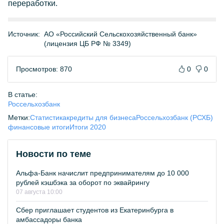
переработки.
Источник:
АО «Российский Сельскохозяйственный банк»
(лицензия ЦБ РФ № 3349)
Просмотров: 870
0
0
В статье:
Россельхозбанк
Метки:
Статистика
кредиты для бизнеса
Россельхозбанк (РСХБ)
финансовые итоги
Итоги 2020
Новости по теме
Альфа-Банк начислит предпринимателям до 10 000
рублей кэшбэка за оборот по эквайрингу
07 августа 10:00
Сбер приглашает студентов из Екатеринбурга в
амбассадоры банка