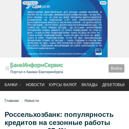
РЕКЛАМА
Войти
Портал о банках Екатеринбурга
БАНКИ
НОВОСТИ
КУРСЫ ВАЛЮТ
ВКЛАДЫ
ДЕБЕТОВЫЕ 
Главная
Новости
Россельхозбанк: популярность
кредитов на сезонные работы