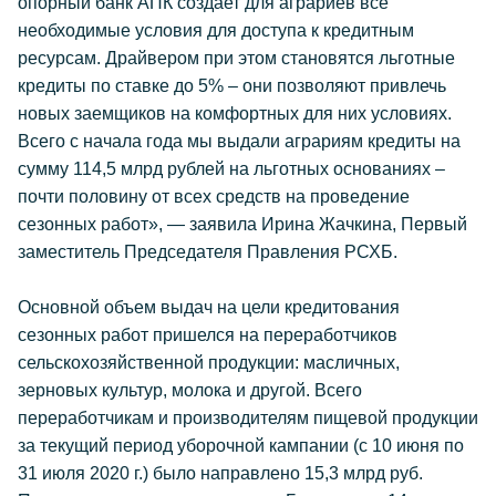
опорный банк АПК создает для аграриев все
необходимые условия для доступа к кредитным
ресурсам. Драйвером при этом становятся льготные
кредиты по ставке до 5% – они позволяют привлечь
новых заемщиков на комфортных для них условиях.
Всего с начала года мы выдали аграриям кредиты на
сумму 114,5 млрд рублей на льготных основаниях –
почти половину от всех средств на проведение
сезонных работ», — заявила Ирина Жачкина, Первый
заместитель Председателя Правления РСХБ.
Основной объем выдач на цели кредитования
сезонных работ пришелся на переработчиков
сельскохозяйственной продукции: масличных,
зерновых культур, молока и другой. Всего
переработчикам и производителям пищевой продукции
за текущий период уборочной кампании (с 10 июня по
31 июля 2020 г.) было направлено 15,3 млрд руб.