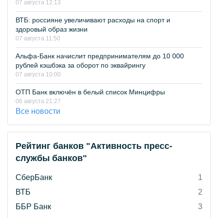
07 августа 12:13
ВТБ: россияне увеличивают расходы на спорт и
здоровый образ жизни
07 августа 11:50
Альфа-Банк начислит предпринимателям до 10 000
рублей кэшбэка за оборот по эквайрингу
07 августа 10:00
ОТП Банк включён в белый список Минцифры
06 августа 21:27
Все новости
Рейтинг банков "Активность пресс-
службы банков"
СберБанк
1
ВТБ
2
ББР Банк
3