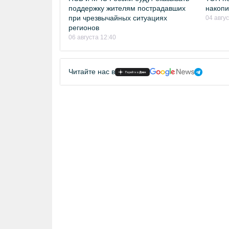
поддержку жителям пострадавших
накопи
при чрезвычайных ситуациях
04 авгу
регионов
06 августа 12:40
Читайте нас в