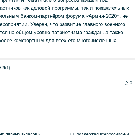
стников как деловой программы, так и показательных
ральным банком-партнёром форума «Армия-2020», не
ероприятии. Уверен, что развитие главного военного
тся на общем уровне патриотизма граждан, а также
олее комфортным для всех его многочисленных
3251)
0
пулярных вкладов и
ПСБ поддержал всероссийский