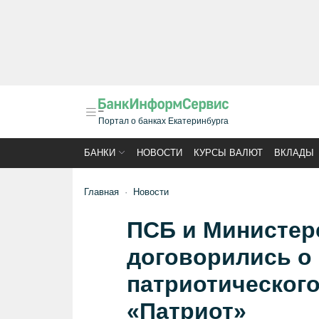
Портал о банках Екатеринбурга
БАНКИ
НОВОСТИ
КУРСЫ ВАЛЮТ
ВКЛАДЫ
Главная
Новости
ПСБ и Министер
договорились о 
патриотического
«Патриот»