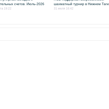
тельных счетов. Июль-2026
шахматный турнир в Нижнем Таг
ста 19:22
31 июля 16:42