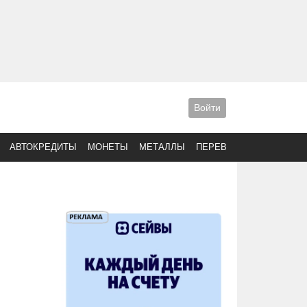
Войти
АВТОКРЕДИТЫ
МОНЕТЫ
МЕТАЛЛЫ
ПЕРЕВОДЫ