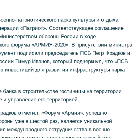
оенно-патриотического парка культуры и отдыха
дерации «Патриот». Соответствующее соглашение
Министерством обороны России в ходе
кого форума «АРМИЯ-2020». В присутствии министра
кумент подписали председатель ПСБ Петр Фрадков и
оссии Тимур Иванов, который подчеркнул, что «ПСБ
ию инвестиций для развития инфраструктуры парка
 банка в строительстве гостиницы на территории
е и управление его территорией.
радков отметил: «Форум «Армия», успешно
роны уже в шестой раз, является уникальной
ия международного сотрудничества в военно-
приятия и тематика его вопросов каждый год