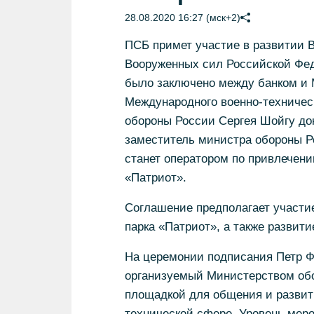
28.08.2020 16:27 (мск+2)
ПСБ примет участие в развитии В
Вооруженных сил Российской Фе
было заключено между банком и 
Международного военно-техничес
обороны России Сергея Шойгу до
заместитель министра обороны Р
станет оператором по привлечен
«Патриот».
Соглашение предполагает участие
парка «Патриот», а также развити
На церемонии подписания Петр Ф
организуемый Министерством обо
площадкой для общения и развит
технической сфере. Уровень меро