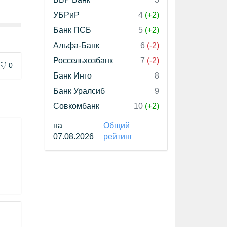
УБРиР
4
(+2)
Банк ПСБ
5
(+2)
Альфа-Банк
6
(-2)
Россельхозбанк
7
(-2)
0
Банк Инго
8
Банк Уралсиб
9
Совкомбанк
10
(+2)
на
Общий
07.08.2026
рейтинг