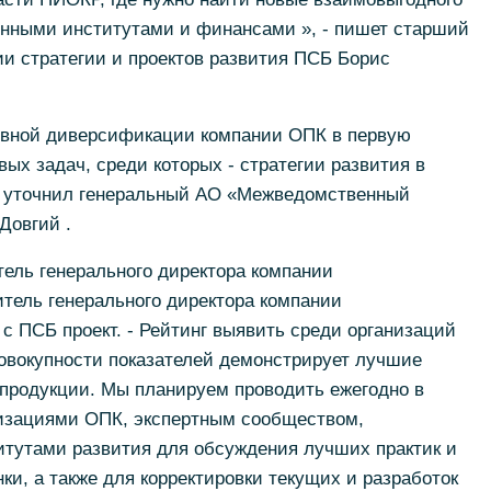
нными институтами и финансами », - пишет старший
ии стратегии и проектов развития ПСБ Борис
ивной диверсификации компании ОПК в первую
ых задач, среди которых - стратегии развития в
- уточнил генеральный АО «Межведомственный
 Довгий
.
ель генерального директора компании
итель генерального директора компании
 с ПСБ проект.
- Рейтинг выявить среди организаций
 совокупности показателей демонстрирует лучшие
 продукции.
Мы планируем проводить ежегодно в
изациями ОПК, экспертным сообществом,
итутами развития для обсуждения лучших практик и
ки, а также для корректировки текущих и разработок