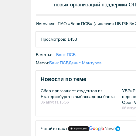
новых организаций поддержки ОП
Источник:
ПАО «Банк ПСБ» (лицензия ЦБ РФ № 
Просмотров: 1453
В статье:
Банк ПСБ
Метки:
Банк ПСБ
Денис Мантуров
Новости по теме
Сбер приглашает студентов из
УБРиР 
Екатеринбурга в амбассадоры банка
перспе
Open Vi
06 августа 15:56
06 авгу
Читайте нас в