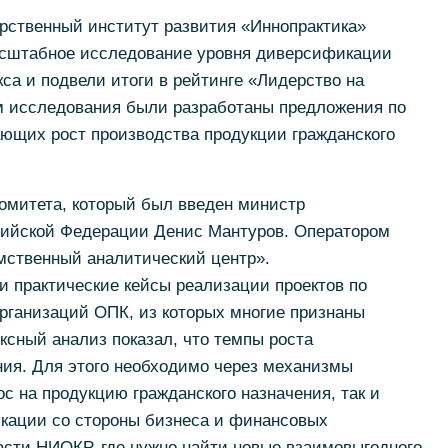
рственный институт развития «Иннопрактика»
асштабное исследование уровня диверсификации
а и подвели итоги в рейтинге «Лидерство на
м исследования были разработаны предложения по
ющих рост производства продукции гражданского
комитета, который был введен министр
сийской Федерации Денис Мантуров.
Оператором
ственный аналитический центр».
и практические кейсы реализации проектов по
рганизаций ОПК, из которых многие признаны
ксный анализ показал, что темпы роста
ния.
Для этого необходимо через механизмы
с на продукцию гражданского назначения, так и
кации со стороны бизнеса и финансовых
асти НИОКР, где нужно найти новые взаимовыгодного