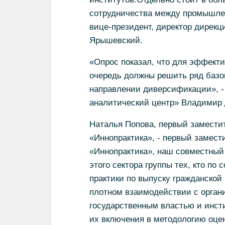
сотрудничества между промышле
вице-президент, директор дирекц
Ярышевский.
«Опрос показал, что для эффект
очередь должны решить ряд базов
направлении диверсификации», 
аналитический центр» Владимир
Наталья Попова, первый заместит
«Иннопрактика», - первый замест
«Иннопрактика», наш совместный
этого сектора группы тех, кто по
практики по выпуску гражданской
плотном взаимодействии с орган
государственным властью и инст
их включения в методологию оцен