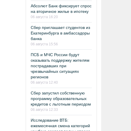
Абсолют Банк фиксирует спрос
на вторичное жилье в ипотеку
06 августа 16:20
Сбер приглашает студентов из
Екатеринбурга в амбассадоры
банка
06 августа 15:56
ПСБ и МЧС России будут
оказывать поддержку жителям
пострадавших при
чрезвычайных ситуациях
регионов
06 августа 12:40
Сбер запустил собственную
программу образовательных
кредитов с льготным периодом
06 августа 12:33
Исследование ВТБ:
ежемесячная смена категорий