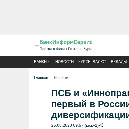
Портал о банках Екатеринбурга
БАНКИ
НОВОСТИ
КУРСЫ ВАЛЮТ
ВКЛАДЫ
Главная
Новости
ПСБ и «Иннопра
первый в России
диверсификаци
25.08.2020 09:57 (мск+2)