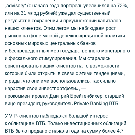
„advisory“ (с начала года портфель увеличился на 73%,
или на 31 млрд рублей) уже дал существенный
результат в сохранении и приумножении капиталов
наших клиентов. Этим летом мы наблюдаем рост
рынков на фоне мягкой денежно-кредитной политики
основных мировых центральных банков
и беспрецедентных мер государственного монетарного
и фискального стимулирования. Мы старались
ориентировать наших клиентов на те возможности,
которые были открыты в связи с этими тенденциями,
и рады, что они ими воспользовались, так сильно
нарастив свои инвестпортфели», —
прокомментировал Дмитрий Брейтенбихер, старший
вице-президент, руководитель Private Banking ВТБ.
У VIP-клиентов наблюдался большой интерес
к облигациям ВТБ. Только инвестиционных облигаций
ВТБ было продано с начала года на сумму более 4.7