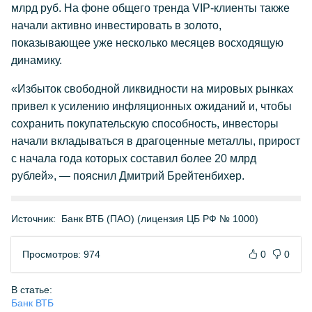
млрд руб. На фоне общего тренда VIP-клиенты также
начали активно инвестировать в золото,
показывающее уже несколько месяцев восходящую
динамику.
«Избыток свободной ликвидности на мировых рынках
привел к усилению инфляционных ожиданий и, чтобы
сохранить покупательскую способность, инвесторы
начали вкладываться в драгоценные металлы, прирост
с начала года которых составил более 20 млрд
рублей», — пояснил Дмитрий Брейтенбихер.
Источник:
Банк ВТБ (ПАО) (лицензия ЦБ РФ № 1000)
Просмотров: 974
0
0
В статье:
Банк ВТБ