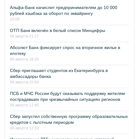
Альфа-Банк начислит предпринимателям до 10 000
рублей кэшбэка за оборот по эквайрингу
10:00
ОТП Банк включён в белый список Минцифры
06 августа 21:27
Абсолют Банк фиксирует спрос на вторичное жилье в
ипотеку
06 августа 16:20
Сбер приглашает студентов из Екатеринбурга в
амбассадоры банка
06 августа 15:56
ПСБ и МЧС России будут оказывать поддержку жителям
пострадавших при чрезвычайных ситуациях регионов
06 августа 12:40
Сбер запустил собственную программу образовательных
кредитов с льготным периодом
06 августа 12:33