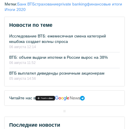
Метки:
Банк ВТБ
страхование
private banking
финансовые итоги
Итоги 2020
Новости по теме
Исследование ВТБ: ежемесячная смена категорий
кешбэка создает волны спроса
06 августа 12:14
ВТБ: объем выдачи ипотеки в России вырос на 38%
06 августа 11:52
ВТБ выплатил дивиденды розничным акционерам
05 августа 14:56
Читайте нас в
Последние новости