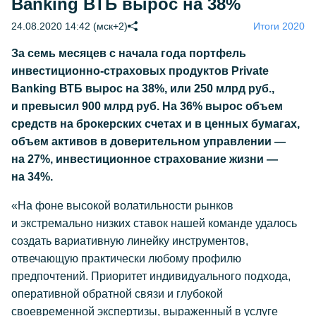
Banking ВТБ вырос на 38%
24.08.2020 14:42 (мск+2)
Итоги 2020
За семь месяцев с начала года портфель
инвестиционно-страховых продуктов Private
Banking ВТБ вырос на 38%, или 250 млрд руб.,
и превысил 900 млрд руб. На 36% вырос объем
средств на брокерских счетах и в ценных бумагах,
объем активов в доверительном управлении —
на 27%, инвестиционное страхование жизни —
на 34%.
«На фоне высокой волатильности рынков
и экстремально низких ставок нашей команде удалось
создать вариативную линейку инструментов,
отвечающую практически любому профилю
предпочтений. Приоритет индивидуального подхода,
оперативной обратной связи и глубокой
своевременной экспертизы, выраженный в услуге