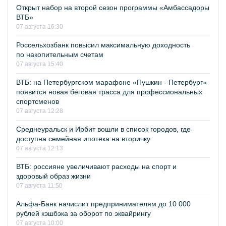
Открыт набор на второй сезон программы «Амбассадоры
ВТБ»
07 августа 16:30
Россельхозбанк повысил максимальную доходность
по накопительным счетам
07 августа 15:40
ВТБ: на Петербургском марафоне «Пушкин - Петербург»
появится новая беговая трасса для профессиональных
спортсменов
07 августа 12:28
Среднеуральск и Ирбит вошли в список городов, где
доступна семейная ипотека на вторичку
07 августа 12:13
ВТБ: россияне увеличивают расходы на спорт и
здоровый образ жизни
07 августа 11:50
Альфа-Банк начислит предпринимателям до 10 000
рублей кэшбэка за оборот по эквайрингу
07 августа 10:00