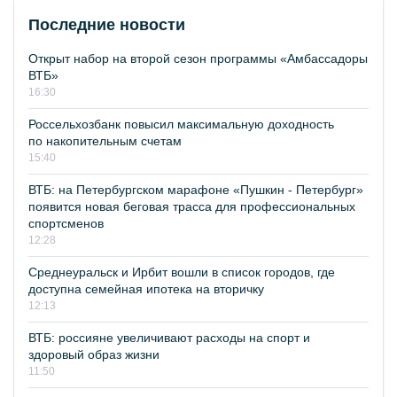
Последние новости
Открыт набор на второй сезон программы «Амбассадоры
ВТБ»
16:30
Россельхозбанк повысил максимальную доходность
по накопительным счетам
15:40
ВТБ: на Петербургском марафоне «Пушкин - Петербург»
появится новая беговая трасса для профессиональных
спортсменов
12:28
Среднеуральск и Ирбит вошли в список городов, где
доступна семейная ипотека на вторичку
12:13
ВТБ: россияне увеличивают расходы на спорт и
здоровый образ жизни
11:50