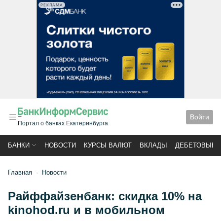
РЕКЛАМА
Войти
Портал о банках Екатеринбурга
БАНКИ
НОВОСТИ
КУРСЫ ВАЛЮТ
ВКЛАДЫ
ДЕБЕТОВЫЕ 
Главная
Новости
Райффайзенбанк: скидка 10% на
kinohod.ru и в мобильном