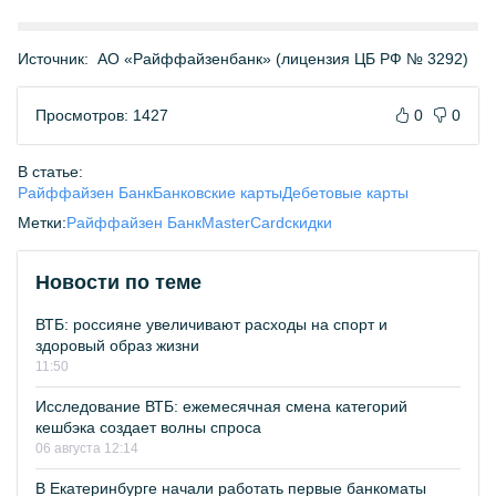
Источник:
АО «Райффайзенбанк» (лицензия ЦБ РФ № 3292)
Просмотров: 1427
0
0
В статье:
Райффайзен Банк
Банковские карты
Дебетовые карты
Метки:
Райффайзен Банк
MasterCard
скидки
Новости по теме
ВТБ: россияне увеличивают расходы на спорт и
здоровый образ жизни
11:50
Исследование ВТБ: ежемесячная смена категорий
кешбэка создает волны спроса
06 августа 12:14
В Екатеринбурге начали работать первые банкоматы