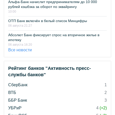
Альфа-Банк начислит предпринимателям до 10 000
рублей кэшбэка за оборот по эквайрингу
10:00
ОТП Банк включён в белый список Минцифры
06 августа 21:27
Абсолют Банк фиксирует спрос на вторичное жилье в
ипотеку
06 августа 16:20
Все новости
Рейтинг банков "Активность пресс-
службы банков"
СберБанк
1
ВТБ
2
ББР Банк
3
УБРиР
4
(+2)