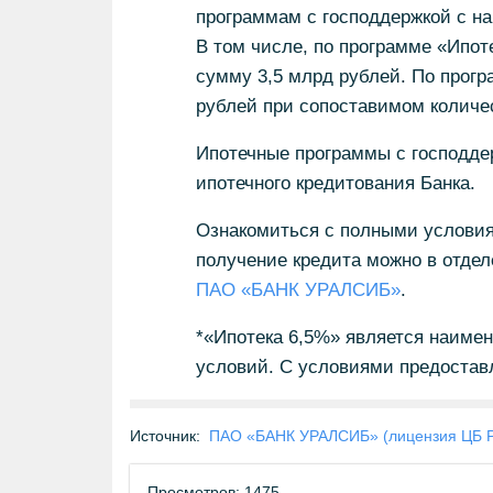
программам с господдержкой с на
В том числе, по программе «Ипот
сумму 3,5 млрд рублей. По прогр
рублей при сопоставимом количес
Ипотечные программы с господде
ипотечного кредитования Банка.
Ознакомиться с полными условиям
получение кредита можно в отдел
ПАО «БАНК УРАЛСИБ»
.
*«Ипотека 6,5%» является наиме
условий. С условиями предостав
Источник:
ПАО «БАНК УРАЛСИБ» (лицензия ЦБ 
Просмотров: 1475