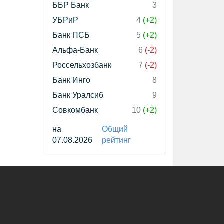
ББР Банк
3
УБРиР
4
(+2)
Банк ПСБ
5
(+2)
Альфа-Банк
6
(-2)
Россельхозбанк
7
(-2)
Банк Инго
8
Банк Уралсиб
9
Совкомбанк
10
(+2)
на
Общий
07.08.2026
рейтинг