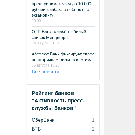
предпринимателям до 10 000
рублей кэшбэка за оборот по
эквайрингу
10:00
ОТП Банк включён в белый
список Минцифры
06 августа 21:27
Абсолют Банк фиксирует спрос
на вторичное жилье в ипотеку
06 августа 16:20
Все новости
Рейтинг банков
"Активность пресс-
службы банков"
СберБанк
1
ВТБ
2