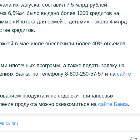
чала их запуска, составил 7,5 млрд рублей.
ека 6,5%»* было выдано более 1300 кредитов на
амме «Ипотека для семей с детьми» - около 4 млрд
тве кредитов.
ржкой в мае-июле обеспечили более 40% объемов
и ипотечных программ, а также подать заявку на
ениях Банка, по телефону 8-800-250-57-57 и на
сайте
нованием продукта и не содержит финансовых
ления продукта можно ознакомиться на
сайте Банка
.
РФ № 30)
0