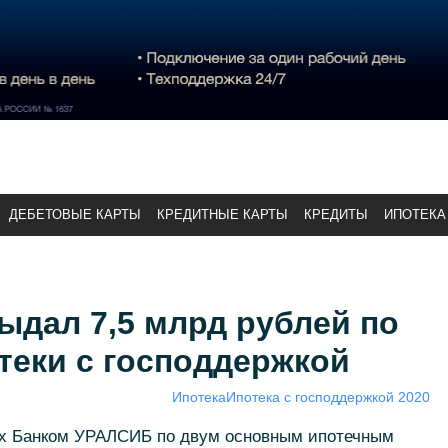
ДЕБЕТОВЫЕ КАРТЫ
КРЕДИТНЫЕ КАРТЫ
КРЕДИТЫ
ИПОТЕКА
ыдал 7,5 млрд рублей по
теки с господдержкой
Ипотека
Ипотека с господдержкой 2020
х Банком УРАЛСИБ по двум основным ипотечным