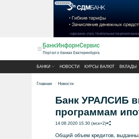
РЕКЛАМА
Портал о банках Екатеринбурга
БАНКИ
НОВОСТИ
КУРСЫ ВАЛЮТ
ВКЛАДЫ
Главная
Новости
Банк УРАЛСИБ в
программам ипо
14.08.2020 15:30 (мск+2)
Общий объем кредитов, выданны