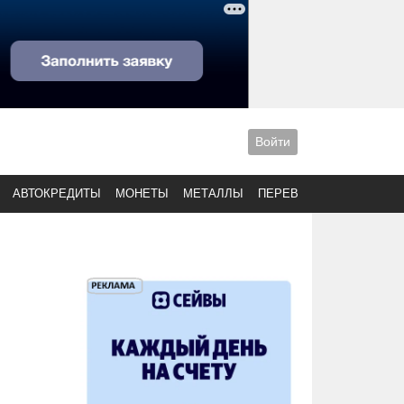
Войти
АВТОКРЕДИТЫ
МОНЕТЫ
МЕТАЛЛЫ
ПЕРЕВОДЫ