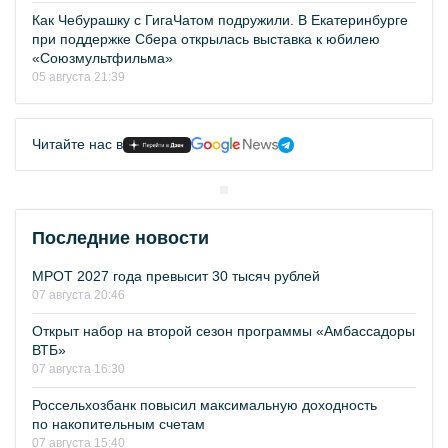
Как Чебурашку с ГигаЧатом подружили. В Екатеринбурге
при поддержке Сбера открылась выставка к юбилею
«Союзмультфильма»
05 августа 21:39
Читайте нас в
Последние новости
МРОТ 2027 года превысит 30 тысяч рублей
07 августа 20:46
Открыт набор на второй сезон программы «Амбассадоры
ВТБ»
07 августа 16:30
Россельхозбанк повысил максимальную доходность
по накопительным счетам
07 августа 15:40