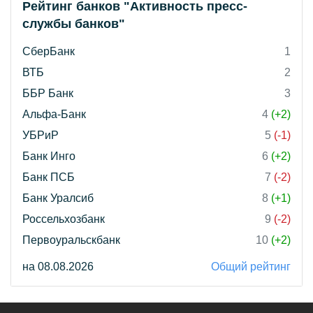
Рейтинг банков "Активность пресс-
службы банков"
СберБанк
1
ВТБ
2
ББР Банк
3
Альфа-Банк
4
(+2)
УБРиР
5
(-1)
Банк Инго
6
(+2)
Банк ПСБ
7
(-2)
Банк Уралсиб
8
(+1)
Россельхозбанк
9
(-2)
Первоуральскбанк
10
(+2)
на 08.08.2026
Общий рейтинг