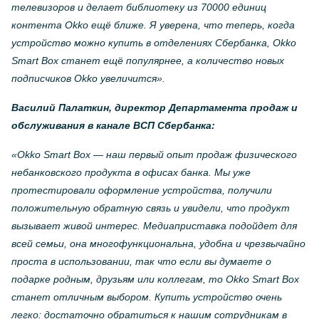
телевизоров и делает библиотеку из 70000 единиц
контента Okko ещё ближе. Я уверена, что теперь, когда
устройство можно купить в отделениях Сбербанка, Okko
Smart Box станет ещё популярнее, а количество новых
подписчиков Okko увеличится».
Василий Палаткин, директор Департамента продаж и
обслуживания в канале ВСП Сбербанка:
«Okko Smart Box — наш первый опыт продаж физического
небанковского продукта в офисах банка. Мы уже
протестировали оформление устройства, получили
положительную обратную связь и увидели, что продукт
вызывает живой интерес. Медиаприставка подойдет для
всей семьи, она многофункциональна, удобна и чрезвычайно
проста в использовании, так что если вы думаете о
подарке родным, друзьям или коллегам, то Okko Smart Box
станет отличным выбором. Купить устройство очень
легко: достаточно обратиться к нашим сотрудникам в