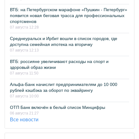
ВТБ: на Петербургском марафоне «Пушкин - Петербург»
появится новая беговая трасса для профессиональных
спортсменов
07 августа 12:28
Среднеуральск и Ирбит вошли в список городов, где
доступна семейная ипотека на вторичку
07 августа 12:13
ВТБ: россияне увеличивают расходы на спорт и
здоровый образ жизни
07 августа 11:50
Альфа-Банк начислит предпринимателям до 10 000
рублей кэшбэка за оборот по эквайрингу
07 августа 10:00
ОТП Банк включён в белый список Минцифры
06 августа 21:27
Все новости