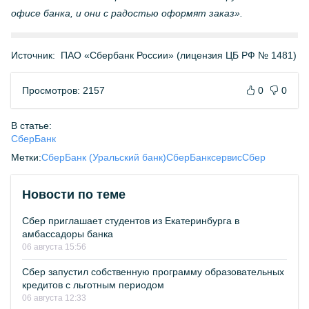
офисе банка, и они с радостью оформят заказ».
Источник:
ПАО «Сбербанк России» (лицензия ЦБ РФ № 1481)
Просмотров: 2157
0
0
В статье:
СберБанк
Метки:
СберБанк (Уральский банк)
СберБанк
сервис
Сбер
Новости по теме
Сбер приглашает студентов из Екатеринбурга в
амбассадоры банка
06 августа 15:56
Сбер запустил собственную программу образовательных
кредитов с льготным периодом
06 августа 12:33