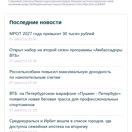
Последние новости
МРОТ 2027 года превысит 30 тысяч рублей
07 августа 20:46
Открыт набор на второй сезон программы «Амбассадоры
ВТБ»
07 августа 16:30
Россельхозбанк повысил максимальную доходность
по накопительным счетам
07 августа 15:40
ВТБ: на Петербургском марафоне «Пушкин - Петербург»
появится новая беговая трасса для профессиональных
спортсменов
07 августа 12:28
Среднеуральск и Ирбит вошли в список городов, где
доступна семейная ипотека на вторичку