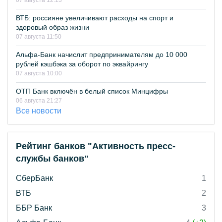
07 августа 12:13
ВТБ: россияне увеличивают расходы на спорт и
здоровый образ жизни
07 августа 11:50
Альфа-Банк начислит предпринимателям до 10 000
рублей кэшбэка за оборот по эквайрингу
07 августа 10:00
ОТП Банк включён в белый список Минцифры
06 августа 21:27
Все новости
Рейтинг банков "Активность пресс-
службы банков"
СберБанк
1
ВТБ
2
ББР Банк
3